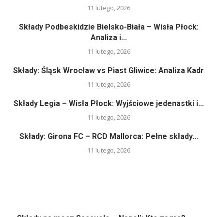
11 lutego, 2026
Składy Podbeskidzie Bielsko-Biała – Wisła Płock:
Analiza i...
11 lutego, 2026
Składy: Śląsk Wrocław vs Piast Gliwice: Analiza Kadr
11 lutego, 2026
Składy Legia – Wisła Płock: Wyjściowe jedenastki i...
11 lutego, 2026
Składy: Girona FC – RCD Mallorca: Pełne składy...
11 lutego, 2026