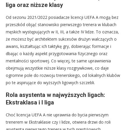
liga oraz niższe klasy
Od sezonu 2021/2022 posiadacze licencji UEFA A mogą bez
przeszkód objąć stanowisko pierwszego trenera w klubach
męskich występujących w II, III, a także IV lidze. To oznacza,
że możesz być architektem sukcesów drużyn walczących o
awans, kształtując ich taktykę gry, dobierając formacje i
dbając o każdy aspekt przygotowania fizycznego oraz
mentalności sportowej. Co więcej, te same uprawnienia
obejmują wszystkie niższe klasy rozgrywkowe, co daje
ogromne pole do rozwoju trenerskiego, od lokalnych klubów
po te aspirujące do wyższych ligowych szczebli.
Rola asystenta w najwyższych ligach:
Ekstraklasa i I liga
Choć licencja UEFA A nie uprawnia do bycia pierwszym
trenerem w Ekstraklasie czy I lidze, otwiera drzwi do roli
asystenta pierwszego trenera w tych prestiżowych