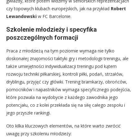
gwiazdy, które potem widzimy w seniorskich reprezentacjach
czy topowych klubach europejskich, jak na przykład
Robert
Lewandowski
w FC Barcelonie.
Szkolenie młodzieży i specyfika
poszczególnych formacji
Praca z młodzieżą na tym poziomie wymaga nie tylko
doskonałej znajomości taktyki gry i metodologii treningu, ale
także umiejętności indywidualizacji treningu pod kątem
rozwoju techniki piłkarskiej, kontroli piłki, podań, strzałów,
dryblingu, przyjęć czy główki. Trening bramkarzy, obrońców,
pomocników i napastników wymaga specyficznego podejścia,
które pozwala na wydobycie z każdego zawodnika jego
potencjału, co z kolei przekłada się na siłę całego zespołu i
jego przyszłe rankingi.
Oto kilka kluczowych elementów, na które warto zwrócić
uwagę przy szkoleniu młodzieży: