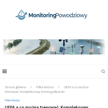
Strona główna
Piłka Nożna
UEFA a co można
trenować: Kompleksowy trening piłkarski
Piłka Nożna
UEFA a co można trenować: Kompleksowy