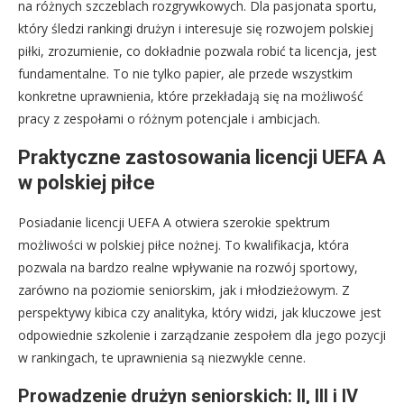
na różnych szczeblach rozgrywkowych. Dla pasjonata sportu,
który śledzi rankingi drużyn i interesuje się rozwojem polskiej
piłki, zrozumienie, co dokładnie pozwala robić ta licencja, jest
fundamentalne. To nie tylko papier, ale przede wszystkim
konkretne uprawnienia, które przekładają się na możliwość
pracy z zespołami o różnym potencjale i ambicjach.
Praktyczne zastosowania licencji UEFA A
w polskiej piłce
Posiadanie licencji UEFA A otwiera szerokie spektrum
możliwości w polskiej piłce nożnej. To kwalifikacja, która
pozwala na bardzo realne wpływanie na rozwój sportowy,
zarówno na poziomie seniorskim, jak i młodzieżowym. Z
perspektywy kibica czy analityka, który widzi, jak kluczowe jest
odpowiednie szkolenie i zarządzanie zespołem dla jego pozycji
w rankingach, te uprawnienia są niezwykle cenne.
Prowadzenie drużyn seniorskich: II, III i IV