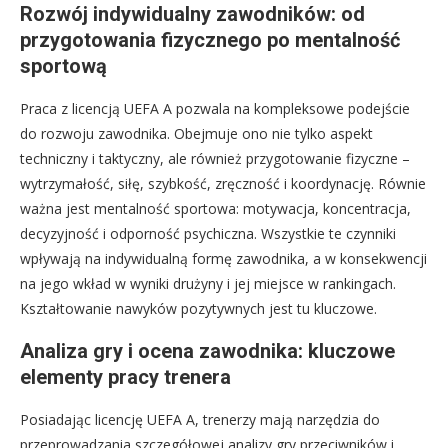
Rozwój indywidualny zawodników: od
przygotowania fizycznego po mentalność
sportową
Praca z licencją UEFA A pozwala na kompleksowe podejście
do rozwoju zawodnika. Obejmuje ono nie tylko aspekt
techniczny i taktyczny, ale również przygotowanie fizyczne –
wytrzymałość, siłę, szybkość, zręczność i koordynację. Równie
ważna jest mentalność sportowa: motywacja, koncentracja,
decyzyjność i odporność psychiczna. Wszystkie te czynniki
wpływają na indywidualną formę zawodnika, a w konsekwencji
na jego wkład w wyniki drużyny i jej miejsce w rankingach.
Kształtowanie nawyków pozytywnych jest tu kluczowe.
Analiza gry i ocena zawodnika: kluczowe
elementy pracy trenera
Posiadając licencję UEFA A, trenerzy mają narzędzia do
przeprowadzania szczegółowej analizy gry przeciwników i