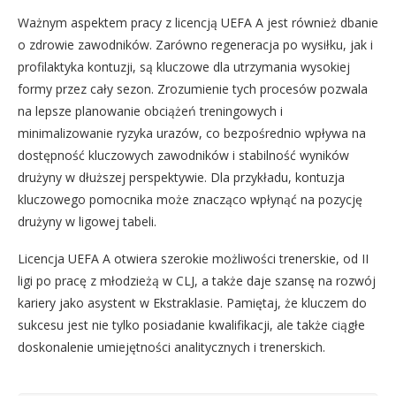
Ważnym aspektem pracy z licencją UEFA A jest również dbanie
o zdrowie zawodników. Zarówno regeneracja po wysiłku, jak i
profilaktyka kontuzji, są kluczowe dla utrzymania wysokiej
formy przez cały sezon. Zrozumienie tych procesów pozwala
na lepsze planowanie obciążeń treningowych i
minimalizowanie ryzyka urazów, co bezpośrednio wpływa na
dostępność kluczowych zawodników i stabilność wyników
drużyny w dłuższej perspektywie. Dla przykładu, kontuzja
kluczowego pomocnika może znacząco wpłynąć na pozycję
drużyny w ligowej tabeli.
Licencja UEFA A otwiera szerokie możliwości trenerskie, od II
ligi po pracę z młodzieżą w CLJ, a także daje szansę na rozwój
kariery jako asystent w Ekstraklasie. Pamiętaj, że kluczem do
sukcesu jest nie tylko posiadanie kwalifikacji, ale także ciągłe
doskonalenie umiejętności analitycznych i trenerskich.