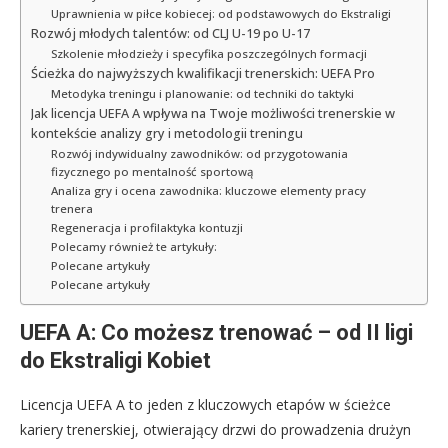
Uprawnienia w piłce kobiecej: od podstawowych do Ekstraligi
Rozwój młodych talentów: od CLJ U-19 po U-17
Szkolenie młodzieży i specyfika poszczególnych formacji
Ścieżka do najwyższych kwalifikacji trenerskich: UEFA Pro
Metodyka treningu i planowanie: od techniki do taktyki
Jak licencja UEFA A wpływa na Twoje możliwości trenerskie w
kontekście analizy gry i metodologii treningu
Rozwój indywidualny zawodników: od przygotowania
fizycznego po mentalność sportową
Analiza gry i ocena zawodnika: kluczowe elementy pracy
trenera
Regeneracja i profilaktyka kontuzji
Polecamy również te artykuły:
Polecane artykuły
Polecane artykuły
UEFA A: Co możesz trenować – od II ligi
do Ekstraligi Kobiet
Licencja UEFA A to jeden z kluczowych etapów w ścieżce
kariery trenerskiej, otwierający drzwi do prowadzenia drużyn