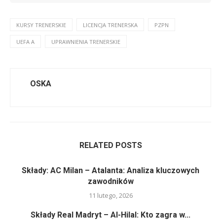
KURSY TRENERSKIE
LICENCJA TRENERSKA
PZPN
UEFA A
UPRAWNIENIA TRENERSKIE
OSKA
RELATED POSTS
Składy: AC Milan – Atalanta: Analiza kluczowych
zawodników
11 lutego, 2026
Składy Real Madryt – Al-Hilal: Kto zagra w...