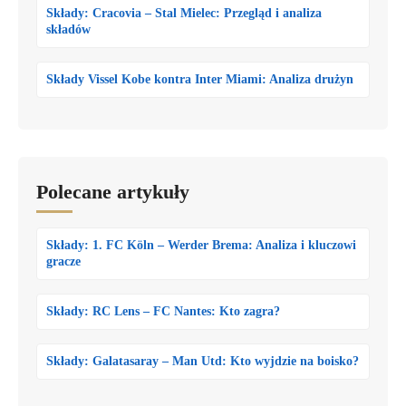
Składy: Cracovia – Stal Mielec: Przegląd i analiza
składów
Składy Vissel Kobe kontra Inter Miami: Analiza drużyn
Polecane artykuły
Składy: 1. FC Köln – Werder Brema: Analiza i kluczowi
gracze
Składy: RC Lens – FC Nantes: Kto zagra?
Składy: Galatasaray – Man Utd: Kto wyjdzie na boisko?