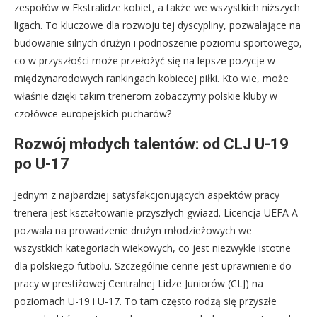
zespołów w Ekstralidze kobiet, a także we wszystkich niższych
ligach. To kluczowe dla rozwoju tej dyscypliny, pozwalające na
budowanie silnych drużyn i podnoszenie poziomu sportowego,
co w przyszłości może przełożyć się na lepsze pozycje w
międzynarodowych rankingach kobiecej piłki. Kto wie, może
właśnie dzięki takim trenerom zobaczymy polskie kluby w
czołówce europejskich pucharów?
Rozwój młodych talentów: od CLJ U-19
po U-17
Jednym z najbardziej satysfakcjonujących aspektów pracy
trenera jest kształtowanie przyszłych gwiazd. Licencja UEFA A
pozwala na prowadzenie drużyn młodzieżowych we
wszystkich kategoriach wiekowych, co jest niezwykle istotne
dla polskiego futbolu. Szczególnie cenne jest uprawnienie do
pracy w prestiżowej Centralnej Lidze Juniorów (CLJ) na
poziomach U-19 i U-17. To tam często rodzą się przyszłe