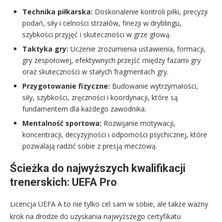
Technika piłkarska:
Doskonalenie kontroli piłki, precyzji
podań, siły i celności strzałów, finezji w dryblingu,
szybkości przyjęć i skuteczności w grze głową.
Taktyka gry:
Uczenie zrozumienia ustawienia, formacji,
gry zespołowej, efektywnych przejść między fazami gry
oraz skuteczności w stałych fragmentach gry.
Przygotowanie fizyczne:
Budowanie wytrzymałości,
siły, szybkości, zręczności i koordynacji, które są
fundamentem dla każdego zawodnika.
Mentalność sportowa:
Rozwijanie motywacji,
koncentracji, decyzyjności i odporności psychicznej, które
pozwalają radzić sobie z presją meczową.
Ścieżka do najwyższych kwalifikacji
trenerskich: UEFA Pro
Licencja UEFA A to nie tylko cel sam w sobie, ale także ważny
krok na drodze do uzyskania najwyższego certyfikatu