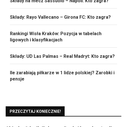
Składy na mecz Sassuolo – Napoli: Kto zagra?
Składy: Rayo Vallecano – Girona FC: Kto zagra?
Rankingi Wisła Kraków: Pozycja w tabelach
ligowych i klasyfikacjach
Składy: UD Las Palmas – Real Madryt: Kto zagra?
Ile zarabiają piłkarze w 1 lidze polskiej? Zarobki i
pensje
PRZECZYTAJ KONIECZNIE!