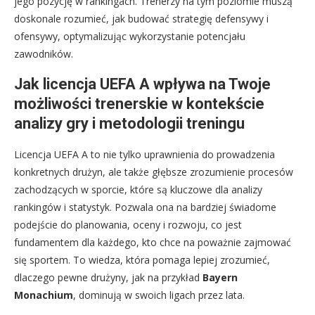
jego pozycję w rankingach. Trenerzy na tym poziomie muszą
doskonale rozumieć, jak budować strategię defensywy i
ofensywy, optymalizując wykorzystanie potencjału
zawodników.
Jak licencja UEFA A wpływa na Twoje
możliwości trenerskie w kontekście
analizy gry i metodologii treningu
Licencja UEFA A to nie tylko uprawnienia do prowadzenia
konkretnych drużyn, ale także głębsze zrozumienie procesów
zachodzących w sporcie, które są kluczowe dla analizy
rankingów i statystyk. Pozwala ona na bardziej świadome
podejście do planowania, oceny i rozwoju, co jest
fundamentem dla każdego, kto chce na poważnie zajmować
się sportem. To wiedza, która pomaga lepiej zrozumieć,
dlaczego pewne drużyny, jak na przykład
Bayern
Monachium
, dominują w swoich ligach przez lata.