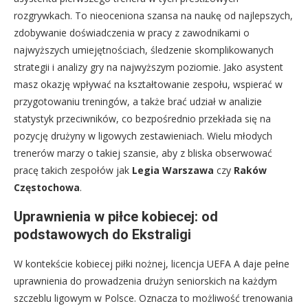
rozgrywkach. To nieoceniona szansa na naukę od najlepszych,
zdobywanie doświadczenia w pracy z zawodnikami o
najwyższych umiejętnościach, śledzenie skomplikowanych
strategii i analizy gry na najwyższym poziomie. Jako asystent
masz okazję wpływać na kształtowanie zespołu, wspierać w
przygotowaniu treningów, a także brać udział w analizie
statystyk przeciwników, co bezpośrednio przekłada się na
pozycję drużyny w ligowych zestawieniach. Wielu młodych
trenerów marzy o takiej szansie, aby z bliska obserwować
pracę takich zespołów jak
Legia Warszawa
czy
Raków
Częstochowa
.
Uprawnienia w piłce kobiecej: od
podstawowych do Ekstraligi
W kontekście kobiecej piłki nożnej, licencja UEFA A daje pełne
uprawnienia do prowadzenia drużyn seniorskich na każdym
szczeblu ligowym w Polsce. Oznacza to możliwość trenowania