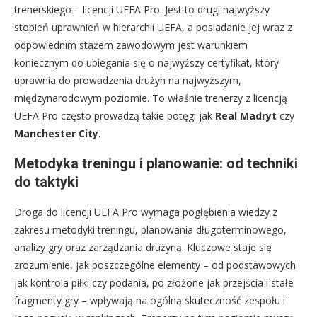
trenerskiego – licencji UEFA Pro. Jest to drugi najwyższy
stopień uprawnień w hierarchii UEFA, a posiadanie jej wraz z
odpowiednim stażem zawodowym jest warunkiem
koniecznym do ubiegania się o najwyższy certyfikat, który
uprawnia do prowadzenia drużyn na najwyższym,
międzynarodowym poziomie. To właśnie trenerzy z licencją
UEFA Pro często prowadzą takie potęgi jak
Real Madryt
czy
Manchester City
.
Metodyka treningu i planowanie: od techniki
do taktyki
Droga do licencji UEFA Pro wymaga pogłębienia wiedzy z
zakresu metodyki treningu, planowania długoterminowego,
analizy gry oraz zarządzania drużyną. Kluczowe staje się
zrozumienie, jak poszczególne elementy – od podstawowych
jak kontrola piłki czy podania, po złożone jak przejścia i stałe
fragmenty gry – wpływają na ogólną skuteczność zespołu i