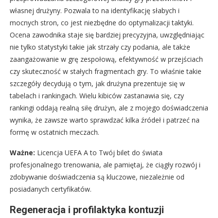
własnej drużyny. Pozwala to na identyfikację słabych i
mocnych stron, co jest niezbędne do optymalizacji taktyki.
Ocena zawodnika staje się bardziej precyzyjna, uwzględniając
nie tylko statystyki takie jak strzały czy podania, ale także
zaangażowanie w grę zespołową, efektywność w przejściach
czy skuteczność w stałych fragmentach gry. To właśnie takie
szczegóły decydują o tym, jak drużyna prezentuje się w
tabelach i rankingach. Wielu kibiców zastanawia się, czy
rankingi oddają realną siłę drużyn, ale z mojego doświadczenia
wynika, że zawsze warto sprawdzać kilka źródeł i patrzeć na
formę w ostatnich meczach.
Ważne:
Licencja UEFA A to Twój bilet do świata
profesjonalnego trenowania, ale pamiętaj, że ciągły rozwój i
zdobywanie doświadczenia są kluczowe, niezależnie od
posiadanych certyfikatów.
Regeneracja i profilaktyka kontuzji