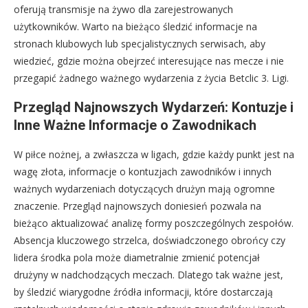
oferują transmisje na żywo dla zarejestrowanych
użytkowników. Warto na bieżąco śledzić informacje na
stronach klubowych lub specjalistycznych serwisach, aby
wiedzieć, gdzie można obejrzeć interesujące nas mecze i nie
przegapić żadnego ważnego wydarzenia z życia Betclic 3. Ligi.
Przegląd Najnowszych Wydarzeń: Kontuzje i
Inne Ważne Informacje o Zawodnikach
W piłce nożnej, a zwłaszcza w ligach, gdzie każdy punkt jest na
wagę złota, informacje o kontuzjach zawodników i innych
ważnych wydarzeniach dotyczących drużyn mają ogromne
znaczenie. Przegląd najnowszych doniesień pozwala na
bieżąco aktualizować analizę formy poszczególnych zespołów.
Absencja kluczowego strzelca, doświadczonego obrońcy czy
lidera środka pola może diametralnie zmienić potencjał
drużyny w nadchodzących meczach. Dlatego tak ważne jest,
by śledzić wiarygodne źródła informacji, które dostarczają