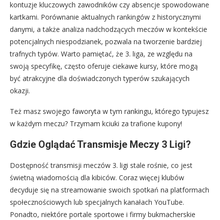
kontuzje kluczowych zawodników czy absencje spowodowane
kartkami. Porównanie aktualnych rankingów z historycznymi
danymi, a także analiza nadchodzących meczów w kontekście
potencjalnych niespodzianek, pozwala na tworzenie bardziej
trafnych typów. Warto pamiętać, że 3. liga, ze względu na
swoją specyfikę, często oferuje ciekawe kursy, które mogą
być atrakcyjne dla doświadczonych typerów szukających
okazji.
Też masz swojego faworyta w tym rankingu, którego typujesz
w każdym meczu? Trzymam kciuki za trafione kupony!
Gdzie Oglądać Transmisje Meczy 3 Ligi?
Dostępność transmisji meczów 3. ligi stale rośnie, co jest
świetną wiadomością dla kibiców. Coraz więcej klubów
decyduje się na streamowanie swoich spotkań na platformach
społecznościowych lub specjalnych kanałach YouTube.
Ponadto, niektóre portale sportowe i firmy bukmacherskie