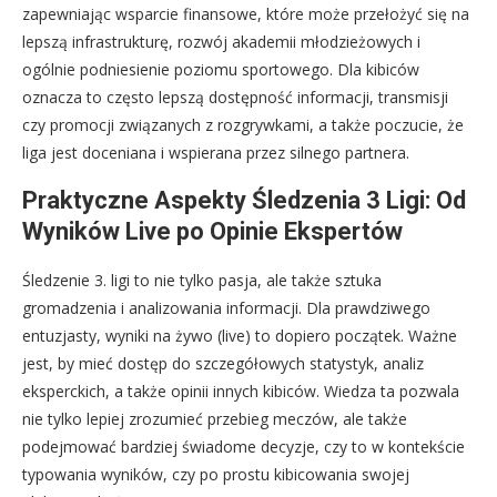
zapewniając wsparcie finansowe, które może przełożyć się na
lepszą infrastrukturę, rozwój akademii młodzieżowych i
ogólnie podniesienie poziomu sportowego. Dla kibiców
oznacza to często lepszą dostępność informacji, transmisji
czy promocji związanych z rozgrywkami, a także poczucie, że
liga jest doceniana i wspierana przez silnego partnera.
Praktyczne Aspekty Śledzenia 3 Ligi: Od
Wyników Live po Opinie Ekspertów
Śledzenie 3. ligi to nie tylko pasja, ale także sztuka
gromadzenia i analizowania informacji. Dla prawdziwego
entuzjasty, wyniki na żywo (live) to dopiero początek. Ważne
jest, by mieć dostęp do szczegółowych statystyk, analiz
eksperckich, a także opinii innych kibiców. Wiedza ta pozwala
nie tylko lepiej zrozumieć przebieg meczów, ale także
podejmować bardziej świadome decyzje, czy to w kontekście
typowania wyników, czy po prostu kibicowania swojej