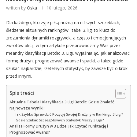
written by
Oska
10 lutego, 2026
Dla każdego, kto żyje piłką nożną na niższych szczeblach,
śledzenie aktualnych rankingów i tabel 3. ligi to klucz do
zrozumienia dynamiki rozgrywek, a często i emocjonujących
zwrotów akcji; w tym artykule przeprowadzimy Was przez
meandry klasyfikacji Betclic 3. Ligi, wyjaśniając, jak analizować
formę drużyn, prognozować awanse i spadki, a także gdzie
szukać najbardziej rzetelnych statystyk, by zawsze być o krok
przed innymi.
Spis treści
Aktualna Tabela i Klasyfikacja 3 Ligi Betclic: Gdzie Znaleźć
Najnowsze Wyniki?
Jak Szybko Sprawdzić Pozycję Swojej Drużyny w Rankingu 3 Ligi?
Gdzie Szukać Szczegółowych Statystyk Meczy 3 Ligi?
Analiza Formy Drużyn w 3 Lidze: Jak Czytać Punktację i
Prognozować Awans?