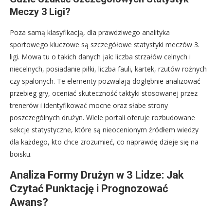
Meczy 3 Ligi?
Poza samą klasyfikacją, dla prawdziwego analityka
sportowego kluczowe są szczegółowe statystyki meczów 3.
ligi. Mowa tu o takich danych jak: liczba strzałów celnych i
niecelnych, posiadanie piłki, liczba fauli, kartek, rzutów rożnych
czy spalonych. Te elementy pozwalają dogłębnie analizować
przebieg gry, oceniać skuteczność taktyki stosowanej przez
trenerów i identyfikować mocne oraz słabe strony
poszczególnych drużyn. Wiele portali oferuje rozbudowane
sekcje statystyczne, które są nieocenionym źródłem wiedzy
dla każdego, kto chce zrozumieć, co naprawdę dzieje się na
boisku.
Analiza Formy Drużyn w 3 Lidze: Jak
Czytać Punktację i Prognozować
Awans?