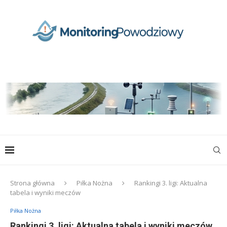
Strona główna
Piłka Nożna
Rankingi 3. ligi: Aktualna
tabela i wyniki meczów
Piłka Nożna
Rankingi 3. ligi: Aktualna tabela i wyniki meczów