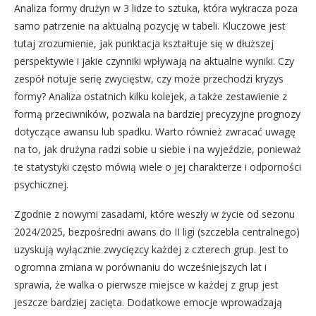
Analiza formy drużyn w 3 lidze to sztuka, która wykracza poza
samo patrzenie na aktualną pozycję w tabeli. Kluczowe jest
tutaj zrozumienie, jak punktacja kształtuje się w dłuższej
perspektywie i jakie czynniki wpływają na aktualne wyniki. Czy
zespół notuje serię zwycięstw, czy może przechodzi kryzys
formy? Analiza ostatnich kilku kolejek, a także zestawienie z
formą przeciwników, pozwala na bardziej precyzyjne prognozy
dotyczące awansu lub spadku. Warto również zwracać uwagę
na to, jak drużyna radzi sobie u siebie i na wyjeździe, ponieważ
te statystyki często mówią wiele o jej charakterze i odporności
psychicznej.
Zgodnie z nowymi zasadami, które weszły w życie od sezonu
2024/2025, bezpośredni awans do II ligi (szczebla centralnego)
uzyskują wyłącznie zwycięzcy każdej z czterech grup. Jest to
ogromna zmiana w porównaniu do wcześniejszych lat i
sprawia, że walka o pierwsze miejsce w każdej z grup jest
jeszcze bardziej zacięta. Dodatkowe emocje wprowadzają