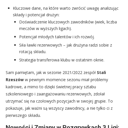
Kluczowe dane, na które warto zwrócić uwagę analizując
składy i potencjał drużyn:
Doświadczenie kluczowych zawodników (wiek, liczba
meczów w wyższych ligach).
Potencjał młodych talentów i ich rozwój.
Siła ławki rezerwowych – jak drużyna radzi sobie z
rotacją składu.
Strategia transferowa klubu w ostatnim oknie.
Sam pamiętam, jak w sezonie 2021/2022 zespół
Stali
Rzeszów
w pewnym momencie sezonu miał problemy
kadrowe, a mimo to dzięki świetnej pracy sztabu
szkoleniowego i zaangażowaniu rezerwowych, zdołał
utrzymać się na czołowych pozycjach w swojej grupie. To
pokazuje, jak ważni są wszyscy zawodnicy, a nie tylko ci z
pierwszego składu.
Nowości i Zmiany w Rozgrywkach 3 Ligi: