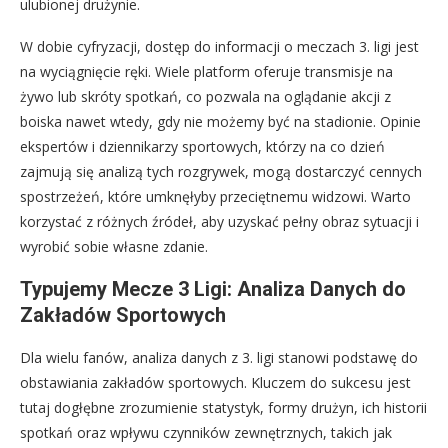
ulubionej drużynie.
W dobie cyfryzacji, dostęp do informacji o meczach 3. ligi jest
na wyciągnięcie ręki. Wiele platform oferuje transmisje na
żywo lub skróty spotkań, co pozwala na oglądanie akcji z
boiska nawet wtedy, gdy nie możemy być na stadionie. Opinie
ekspertów i dziennikarzy sportowych, którzy na co dzień
zajmują się analizą tych rozgrywek, mogą dostarczyć cennych
spostrzeżeń, które umknęłyby przeciętnemu widzowi. Warto
korzystać z różnych źródeł, aby uzyskać pełny obraz sytuacji i
wyrobić sobie własne zdanie.
Typujemy Mecze 3 Ligi: Analiza Danych do
Zakładów Sportowych
Dla wielu fanów, analiza danych z 3. ligi stanowi podstawę do
obstawiania zakładów sportowych. Kluczem do sukcesu jest
tutaj dogłębne zrozumienie statystyk, formy drużyn, ich historii
spotkań oraz wpływu czynników zewnętrznych, takich jak