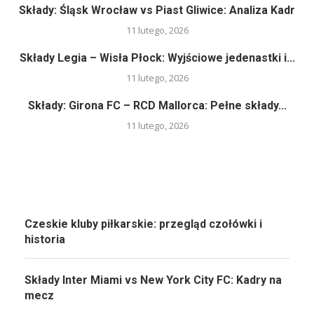
Składy: Śląsk Wrocław vs Piast Gliwice: Analiza Kadr
11 lutego, 2026
Składy Legia – Wisła Płock: Wyjściowe jedenastki i...
11 lutego, 2026
Składy: Girona FC – RCD Mallorca: Pełne składy...
11 lutego, 2026
Czeskie kluby piłkarskie: przegląd czołówki i
historia
Składy Inter Miami vs New York City FC: Kadry na
mecz