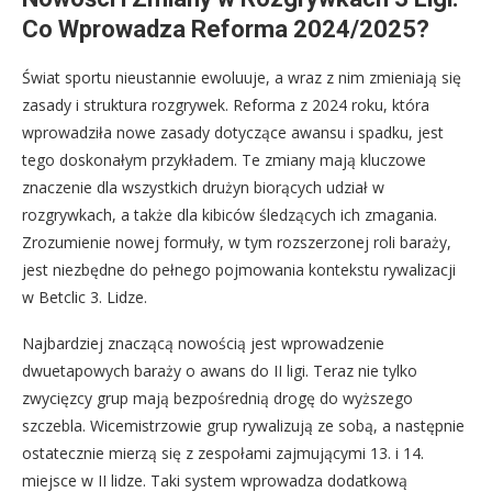
Co Wprowadza Reforma 2024/2025?
Świat sportu nieustannie ewoluuje, a wraz z nim zmieniają się
zasady i struktura rozgrywek. Reforma z 2024 roku, która
wprowadziła nowe zasady dotyczące awansu i spadku, jest
tego doskonałym przykładem. Te zmiany mają kluczowe
znaczenie dla wszystkich drużyn biorących udział w
rozgrywkach, a także dla kibiców śledzących ich zmagania.
Zrozumienie nowej formuły, w tym rozszerzonej roli baraży,
jest niezbędne do pełnego pojmowania kontekstu rywalizacji
w Betclic 3. Lidze.
Najbardziej znaczącą nowością jest wprowadzenie
dwuetapowych baraży o awans do II ligi. Teraz nie tylko
zwycięzcy grup mają bezpośrednią drogę do wyższego
szczebla. Wicemistrzowie grup rywalizują ze sobą, a następnie
ostatecznie mierzą się z zespołami zajmującymi 13. i 14.
miejsce w II lidze. Taki system wprowadza dodatkową