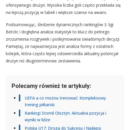
ofensywnego drużyn. Wysoka liczba goli często przekłada się
na lepszą pozycję w tabeli i większe szanse na awans.
Podsumowując, śledzenie dynamicznych rankingów 3. ligi
Betclic i dogłębna analiza statystyk to klucz do pełnego
zrozumienia rozgrywek i podejmowania świadomych decyzji.
Pamiętaj, że najważniejsza jest analiza formy z ostatnich
kolejek, która często lepiej odzwierciedla aktualny potencjał
drużyn niż długoterminowe zestawienia.
Polecamy również te artykuły:
UEFA a co można trenować: Kompleksowy
trening piłkarski
Rankingi Stomil Olsztyn: Aktualna pozycja i
wyniki w lidze
Polska U17: Droga do Sukcesu i Najlepsi