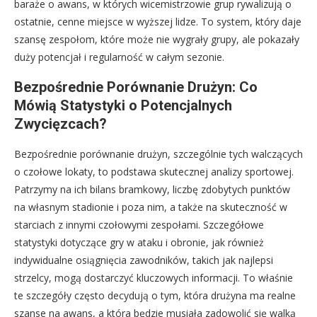
baraże o awans, w których wicemistrzowie grup rywalizują o
ostatnie, cenne miejsce w wyższej lidze. To system, który daje
szansę zespołom, które może nie wygrały grupy, ale pokazały
duży potencjał i regularność w całym sezonie.
Bezpośrednie Porównanie Drużyn: Co
Mówią Statystyki o Potencjalnych
Zwycięzcach?
Bezpośrednie porównanie drużyn, szczególnie tych walczących
o czołowe lokaty, to podstawa skutecznej analizy sportowej.
Patrzymy na ich bilans bramkowy, liczbę zdobytych punktów
na własnym stadionie i poza nim, a także na skuteczność w
starciach z innymi czołowymi zespołami. Szczegółowe
statystyki dotyczące gry w ataku i obronie, jak również
indywidualne osiągnięcia zawodników, takich jak najlepsi
strzelcy, mogą dostarczyć kluczowych informacji. To właśnie
te szczegóły często decydują o tym, która drużyna ma realne
szanse na awans, a która będzie musiała zadowolić się walką