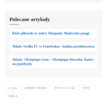
Polecane artykuły
Klub piłkarski ze stolicy Hiszpanii: Madryckie potęgi
Składy Sevilla FC vs Fenerbahçe: Analiza przedmeczowa
Składy: Olympique Lyon – Olympique Marsylia: Kadry
na pojedynek
3. LIGA
AWANSE I SPADKI
BETCLIC 3. LIGA
PZPN
TABELA