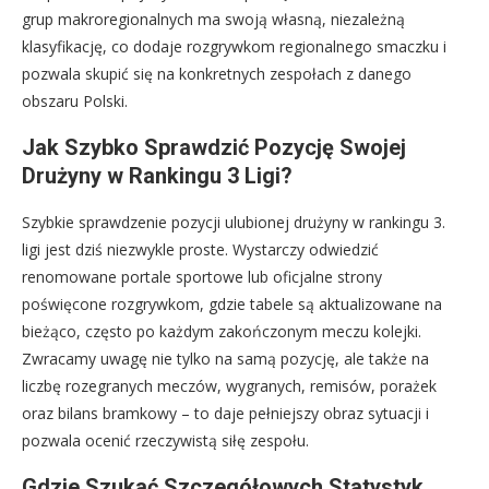
grup makroregionalnych ma swoją własną, niezależną
klasyfikację, co dodaje rozgrywkom regionalnego smaczku i
pozwala skupić się na konkretnych zespołach z danego
obszaru Polski.
Jak Szybko Sprawdzić Pozycję Swojej
Drużyny w Rankingu 3 Ligi?
Szybkie sprawdzenie pozycji ulubionej drużyny w rankingu 3.
ligi jest dziś niezwykle proste. Wystarczy odwiedzić
renomowane portale sportowe lub oficjalne strony
poświęcone rozgrywkom, gdzie tabele są aktualizowane na
bieżąco, często po każdym zakończonym meczu kolejki.
Zwracamy uwagę nie tylko na samą pozycję, ale także na
liczbę rozegranych meczów, wygranych, remisów, porażek
oraz bilans bramkowy – to daje pełniejszy obraz sytuacji i
pozwala ocenić rzeczywistą siłę zespołu.
Gdzie Szukać Szczegółowych Statystyk