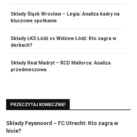
Składy Śląsk Wrocław – Legia: Analiza kadry na
kluczowe spotkanie
Składy ŁKS Łódź vs Widzew Łódź: Kto zagra w
derbach?
Składy Real Madryt – RCD Mallorca: Analiza
przedmeczowa
PRZECZYTAJ KONIECZNIE!
Składy Feyenoord – FC Utrecht: Kto zagra w
hicie?