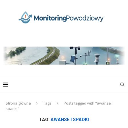
Strona główna
Tags
Posts tagged with "awanse i
spadki"
TAG:
AWANSE I SPADKI