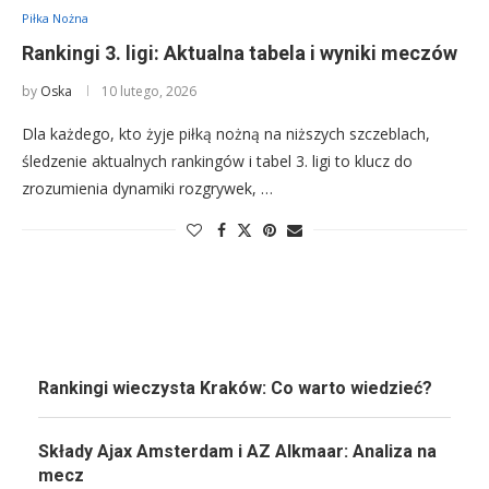
Piłka Nożna
Rankingi 3. ligi: Aktualna tabela i wyniki meczów
by
Oska
10 lutego, 2026
Dla każdego, kto żyje piłką nożną na niższych szczeblach,
śledzenie aktualnych rankingów i tabel 3. ligi to klucz do
zrozumienia dynamiki rozgrywek, …
Rankingi wieczysta Kraków: Co warto wiedzieć?
Składy Ajax Amsterdam i AZ Alkmaar: Analiza na
mecz