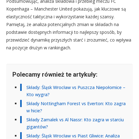
Podsumowując, analiza składowa i przebieg meczu FC
Kopenhaga – Manchester United pokazują, jak kluczowe są
elastyczność taktyczna i wykorzystanie każdej szansy.
Pamiętaj, że analiza potencjalnych zmian w składach na
podstawie dostępnych informacji to najlepszy sposób, by
przewidzieć dynamikę przyszłych starć i zrozumieć, co wpływa
na pozycje drużyn w rankingach.
Polecamy również te artykuły:
Składy: Śląsk Wrocław vs Puszcza Niepołomice –
Kto wygra?
Składy Nottingham Forest vs Everton: Kto zagra
w hicie?
Składy Zamalek vs Al Nassr: Kto zagra w starciu
gigantów?
Składy: Śląsk Wrocław vs Piast Gliwice: Analiza