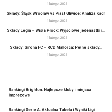
11 lutego, 2026
Składy: Śląsk Wrocław vs Piast Gliwice: Analiza Kadr
11 lutego, 2026
Składy Legia – Wisła Płock: Wyjściowe jedenastki i...
11 lutego, 2026
Składy: Girona FC – RCD Mallorca: Pełne składy...
11 lutego, 2026
Rankingi Brighton: Najlepsze kluby i miejsca
imprezowe
Rankingi Serie A: Aktualna Tabela i Wyniki Ligi