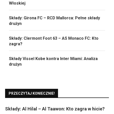
Włoskiej
Składy: Girona FC – RCD Mallorca: Pełne składy
drużyn
Składy: Clermont Foot 63 – AS Monaco FC: Kto
zagra?
Składy Vissel Kobe kontra Inter Miami: Analiza
drużyn
PRZECZYTAJ KONIECZNIE!
Składy: Al Hilal – Al Taawon: Kto zagra w hicie?