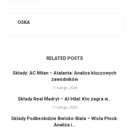
OSKA
RELATED POSTS
Składy: AC Milan – Atalanta: Analiza kluczowych
zawodników
11 lutego, 2026
Składy Real Madryt – Al-Hilal: Kto zagra w...
11 lutego, 2026
Składy Podbeskidzie Bielsko-Biała – Wisła Płock:
Analiza i...