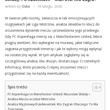
written by
Oska
10 lutego, 2026
W świecie piłki nożnej, zwłaszcza w tak emocjonujących
rozgrywkach jak Liga Mistrzów, analiza składów to klucz do
zrozumienia dynamiki meczu i przewidzenia jego przebiegu.
Gdy FC Kopenhaga mierzy się z Manchesterem United, kibice
pragną wiedzieć, kto wybiegnie na murawę, jakie taktyczne
zagrania przygotowali trenerzy i jak te wybory mogą wpłynąć
na ostateczny wynik. W tym artykule zagłębimy się w
szczegółową analizę obu drużyn, dostarczając Ci rzetelnych
informacji, które pozwolą Ci lepiej zrozumieć mecz i
przygotować się na każdą ewentualność.
Spis treści
FC Kopenhaga vs Manchester United: Kluczowe Składy i
Analiza Meczu w Lidze Mistrzów
Analiza Wyjściowych Jedenastek: Kto Zagrał i Dlaczego To Ma
Znaczenie