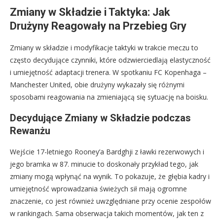
Zmiany w Składzie i Taktyka: Jak
Drużyny Reagowały na Przebieg Gry
Zmiany w składzie i modyfikacje taktyki w trakcie meczu to
często decydujące czynniki, które odzwierciedlają elastyczność
i umiejętność adaptacji trenera. W spotkaniu FC Kopenhaga –
Manchester United, obie drużyny wykazały się różnymi
sposobami reagowania na zmieniającą się sytuację na boisku.
Decydujące Zmiany w Składzie podczas
Rewanżu
Wejście 17-letniego Rooney’a Bardghji z ławki rezerwowych i
jego bramka w 87. minucie to doskonały przykład tego, jak
zmiany mogą wpłynąć na wynik. To pokazuje, że głębia kadry i
umiejętność wprowadzania świeżych sił mają ogromne
znaczenie, co jest również uwzględniane przy ocenie zespołów
w rankingach. Sama obserwacja takich momentów, jak ten z