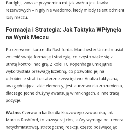
Bardghji, zawsze przypomina mi, jak ważna jest ławka
rezerwowych – nigdy nie wiadomo, kiedy młody talent odmieni
losy meczu.
Formacja i Strategia: Jak Taktyka WPłynęła
na Wynik Meczu
Po czerwonej kartce dla Rashforda, Manchester United musiał
zmienić swoją formację i strategię, co często wiąże się z
utratą kontroli nad grą. Z kolei FC Kopenhaga umiejętnie
wykorzystała przewagę liczebną, co pozwoliło jej na
odrobienie strat i ostateczne zwycięstwo. Analiza taktyczna,
uwzględniająca takie elementy, jest kluczowa dla zrozumienia,
dlaczego jedne drużyny awansują w rankingach, a inne tracą
pozycje.
Ważne:
Czerwona kartka dla kluczowego zawodnika, jak
Marcus Rashford, to zazwyczaj cios, który wymaga od trenera
natychmiastowej, strategicznej reakcji, często poświęcając