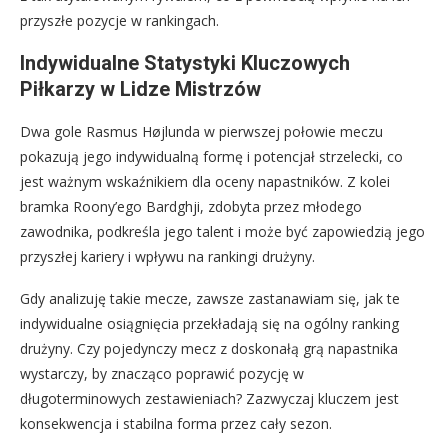
przyszłe pozycje w rankingach.
Indywidualne Statystyki Kluczowych
Piłkarzy w Lidze Mistrzów
Dwa gole Rasmus Højlunda w pierwszej połowie meczu
pokazują jego indywidualną formę i potencjał strzelecki, co
jest ważnym wskaźnikiem dla oceny napastników. Z kolei
bramka Roony’ego Bardghji, zdobyta przez młodego
zawodnika, podkreśla jego talent i może być zapowiedzią jego
przyszłej kariery i wpływu na rankingi drużyny.
Gdy analizuję takie mecze, zawsze zastanawiam się, jak te
indywidualne osiągnięcia przekładają się na ogólny ranking
drużyny. Czy pojedynczy mecz z doskonałą grą napastnika
wystarczy, by znacząco poprawić pozycję w
długoterminowych zestawieniach? Zazwyczaj kluczem jest
konsekwencja i stabilna forma przez cały sezon.