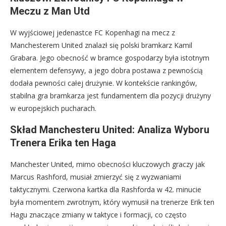
Meczu z Man Utd
W wyjściowej jedenastce FC Kopenhagi na mecz z
Manchesterem United znalazł się polski bramkarz Kamil
Grabara. Jego obecność w bramce gospodarzy była istotnym
elementem defensywy, a jego dobra postawa z pewnością
dodała pewności całej drużynie. W kontekście rankingów,
stabilna gra bramkarza jest fundamentem dla pozycji drużyny
w europejskich pucharach.
Skład Manchesteru United: Analiza Wyboru
Trenera Erika ten Haga
Manchester United, mimo obecności kluczowych graczy jak
Marcus Rashford, musiał zmierzyć się z wyzwaniami
taktycznymi. Czerwona kartka dla Rashforda w 42. minucie
była momentem zwrotnym, który wymusił na trenerze Erik ten
Hagu znaczące zmiany w taktyce i formacji, co często