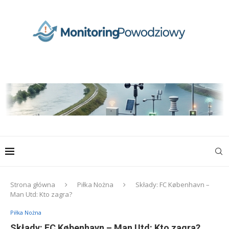
Strona główna
Piłka Nożna
Składy: FC København –
Man Utd: Kto zagra?
Piłka Nożna
Składy: FC København – Man Utd: Kto zagra?