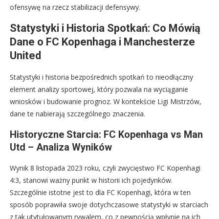
ofensywę na rzecz stabilizacji defensywy.
Statystyki i Historia Spotkań: Co Mówią
Dane o FC Kopenhaga i Manchesterze
United
Statystyki i historia bezpośrednich spotkań to nieodłączny
element analizy sportowej, który pozwala na wyciąganie
wniosków i budowanie prognoz. W kontekście Ligi Mistrzów,
dane te nabierają szczególnego znaczenia.
Historyczne Starcia: FC Kopenhaga vs Man
Utd – Analiza Wyników
Wynik 8 listopada 2023 roku, czyli zwycięstwo FC Kopenhagi
4:3, stanowi ważny punkt w historii ich pojedynków.
Szczególnie istotne jest to dla FC Kopenhagi, która w ten
sposób poprawiła swoje dotychczasowe statystyki w starciach
z tak utytułowanym rywalem, co z pewnością wpłynie na ich