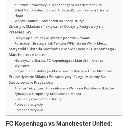
Kluczowi Zawodnicy FC Kopenhaga w Meczu z Man Utd
Skład Manchesteru United: Analiza Wyboru Trenera Erika ten
Haga
Wpływ Kontuzji i Zawieszeń na Kadry Drużyn
Zmiany w Składzie i Taktyka: Jak Drużyny Reagowały na
Przebieg Gry
Decydujące Zmiany w Składzie podczas Rewanżu
Formacja i Strategia: Jak Taktyka WPłynęła na Wynik Meczu
Statystyki i Historia Spotkań: Co Mówią Dane o FC Kopenhaga i
Manchesterze United
Historyczne Starcia: FC Kopenhaga vs Man Utd – Analiza
Wyników
Indywidualne Statystyki Kluczowych Piłkarzy w Lidze Mistrzów
Przewidywane Składy i Perspektywy: Czego Możemy Się
Spodziewać w Przyszłości
Analiza Taktyczna i Przewidywany Wynik na Podstawie Składów
Sytuacja w Grupie Ligi Mistrzów po Meczu
Polecamy również te artykuły:
Polecane artykuły
Polecane artykuły
FC Kopenhaga vs Manchester United: