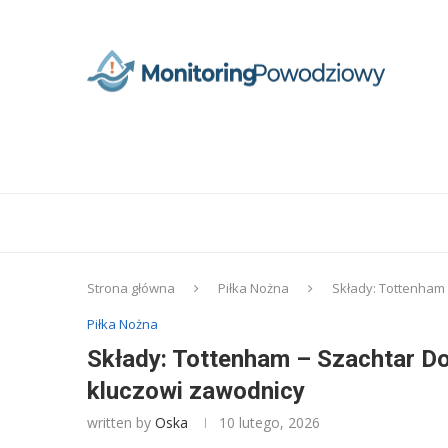
Strona główna
Piłka Nożna
Składy: Tottenham 
Piłka Nożna
Składy: Tottenham – Szachtar Do
kluczowi zawodnicy
written by
Oska
10 lutego, 2026