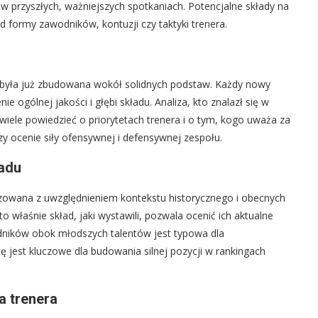
w przyszłych, ważniejszych spotkaniach. Potencjalne składy na
formy zawodników, kontuzji czy taktyki trenera.
 była już zbudowana wokół solidnych podstaw. Każdy nowy
ie ogólnej jakości i głębi składu. Analiza, kto znalazł się w
iele powiedzieć o priorytetach trenera i o tym, kogo uważa za
y ocenie siły ofensywnej i defensywnej zespołu.
adu
zowana z uwzględnieniem kontekstu historycznego i obecnych
 właśnie skład, jaki wystawili, pozwala ocenić ich aktualne
ników obok młodszych talentów jest typowa dla
ę jest kluczowe dla budowania silnej pozycji w rankingach
a trenera