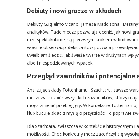
Debiuty i nowi gracze w składach
Debiuty Guglielmo Vicario, Jamesa Maddisona i Destiny
analityków. Takie mecze pozwalają ocenić, jak nowi gracz
razu spektakularne, są pierwszym krokiem w budowaniu ic
właśnie obserwacja debiutantów pozwala przewidywać 
uwielbiam śledzić, jak świeże twarze w drużynach wpły
albo i niespodziewanych wpadek.
Przegląd zawodników i potencjalne 
Analizując składy Tottenhamu i Szachtaru, zawsze warto
meczowa to zbiór wszystkich zawodników, którzy mają 
mogą zmienić przebieg gry. W kontekście Tottenhamu,
klub buduje skład z myślą o przyszłości i o poprawie sw
Dla Szachtara, zwłaszcza w kontekście historycznym i ak
możliwości. Choć konkretny mecz zakończył się wysoką 