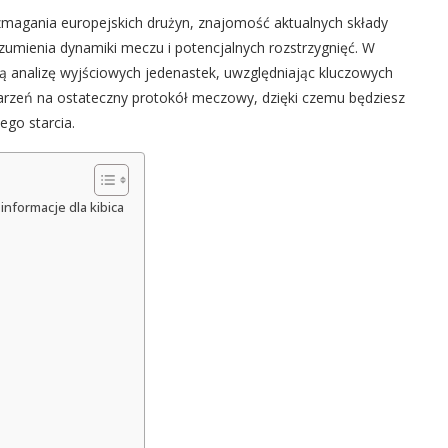
 zmagania europejskich drużyn, znajomość aktualnych składy
zumienia dynamiki meczu i potencjalnych rozstrzygnięć. W
 analizę wyjściowych jedenastek, uwzględniając kluczowych
darzeń na ostateczny protokół meczowy, dzięki czemu będziesz
go starcia.
nformacje dla kibica