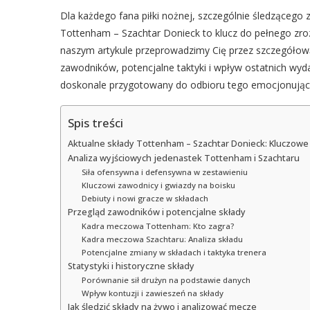
Dla każdego fana piłki nożnej, szczególnie śledzącego
Tottenham – Szachtar Donieck to klucz do pełnego zro
naszym artykule przeprowadzimy Cię przez szczegółową
zawodników, potencjalne taktyki i wpływ ostatnich wy
doskonale przygotowany do odbioru tego emocjonujące
Spis treści
Aktualne składy Tottenham – Szachtar Donieck: Kluczowe i
Analiza wyjściowych jedenastek Tottenham i Szachtaru
Siła ofensywna i defensywna w zestawieniu
Kluczowi zawodnicy i gwiazdy na boisku
Debiuty i nowi gracze w składach
Przegląd zawodników i potencjalne składy
Kadra meczowa Tottenham: Kto zagra?
Kadra meczowa Szachtaru: Analiza składu
Potencjalne zmiany w składach i taktyka trenera
Statystyki i historyczne składy
Porównanie sił drużyn na podstawie danych
Wpływ kontuzji i zawieszeń na składy
Jak śledzić składy na żywo i analizować mecze