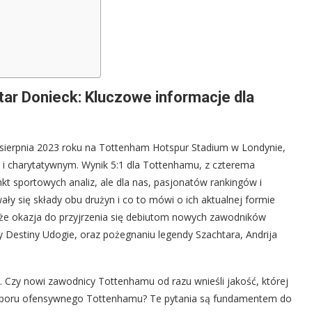
ar Donieck: Kluczowe informacje dla
 sierpnia 2023 roku na Tottenham Hotspur Stadium w Londynie,
 charytatywnym. Wynik 5:1 dla Tottenhamu, z czterema
kt sportowych analiz, ale dla nas, pasjonatów rankingów i
wały się składy obu drużyn i co to mówi o ich aktualnej formie
także okazja do przyjrzenia się debiutom nowych zawodników
 Destiny Udogie, oraz pożegnaniu legendy Szachtara, Andrija
. Czy nowi zawodnicy Tottenhamu od razu wnieśli jakość, której
 naporu ofensywnego Tottenhamu? Te pytania są fundamentem do