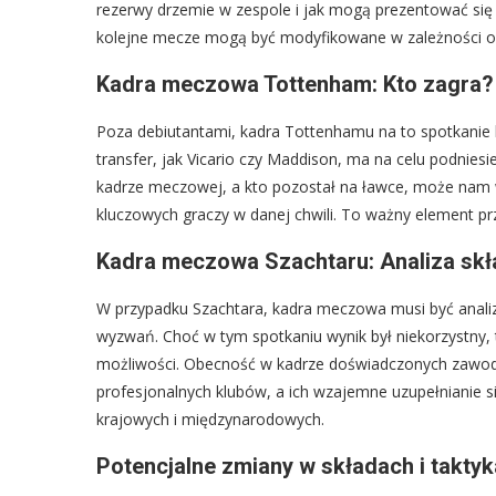
rezerwy drzemie w zespole i jak mogą prezentować się 
kolejne mecze mogą być modyfikowane w zależności od 
Kadra meczowa Tottenham: Kto zagra?
Poza debiutantami, kadra Tottenhamu na to spotkanie
transfer, jak Vicario czy Maddison, ma na celu podniesien
kadrze meczowej, a kto pozostał na ławce, może nam w
kluczowych graczy w danej chwili. To ważny element prz
Kadra meczowa Szachtaru: Analiza skł
W przypadku Szachtara, kadra meczowa musi być anali
wyzwań. Choć w tym spotkaniu wynik był niekorzystny, to
możliwości. Obecność w kadrze doświadczonych zawod
profesjonalnych klubów, a ich wzajemne uzupełnianie si
krajowych i międzynarodowych.
Potencjalne zmiany w składach i taktyk