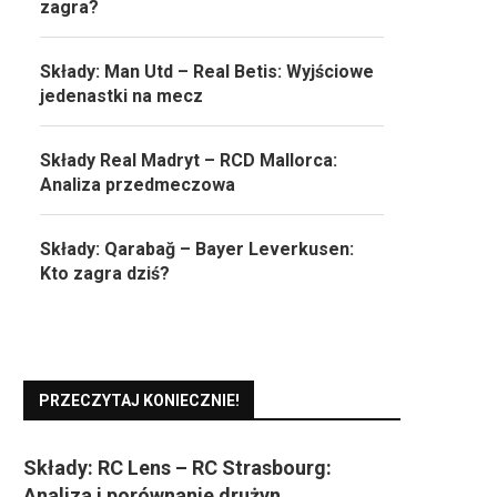
zagra?
Składy: Man Utd – Real Betis: Wyjściowe
jedenastki na mecz
Składy Real Madryt – RCD Mallorca:
Analiza przedmeczowa
Składy: Qarabağ – Bayer Leverkusen:
Kto zagra dziś?
PRZECZYTAJ KONIECZNIE!
Składy: RC Lens – RC Strasbourg:
Analiza i porównanie drużyn