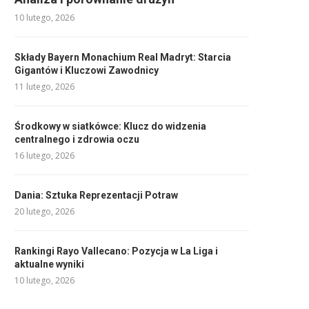
10 lutego, 2026
Składy Bayern Monachium Real Madryt: Starcia
Gigantów i Kluczowi Zawodnicy
11 lutego, 2026
Środkowy w siatkówce: Klucz do widzenia
centralnego i zdrowia oczu
16 lutego, 2026
Dania: Sztuka Reprezentacji Potraw
20 lutego, 2026
Rankingi Rayo Vallecano: Pozycja w La Liga i
aktualne wyniki
10 lutego, 2026