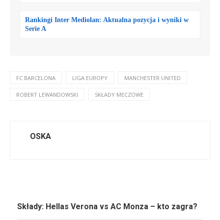
Rankingi Inter Mediolan: Aktualna pozycja i wyniki w
Serie A
FC BARCELONA
LIGA EUROPY
MANCHESTER UNITED
ROBERT LEWANDOWSKI
SKŁADY MECZOWE
OSKA
Składy: Hellas Verona vs AC Monza – kto zagra?