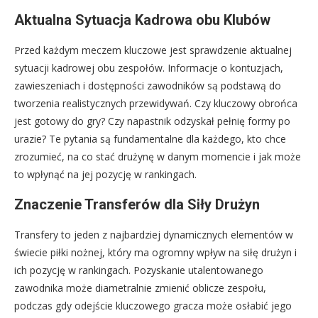
Aktualna Sytuacja Kadrowa obu Klubów
Przed każdym meczem kluczowe jest sprawdzenie aktualnej
sytuacji kadrowej obu zespołów. Informacje o kontuzjach,
zawieszeniach i dostępności zawodników są podstawą do
tworzenia realistycznych przewidywań. Czy kluczowy obrońca
jest gotowy do gry? Czy napastnik odzyskał pełnię formy po
urazie? Te pytania są fundamentalne dla każdego, kto chce
zrozumieć, na co stać drużynę w danym momencie i jak może
to wpłynąć na jej pozycję w rankingach.
Znaczenie Transferów dla Siły Drużyn
Transfery to jeden z najbardziej dynamicznych elementów w
świecie piłki nożnej, który ma ogromny wpływ na siłę drużyn i
ich pozycję w rankingach. Pozyskanie utalentowanego
zawodnika może diametralnie zmienić oblicze zespołu,
podczas gdy odejście kluczowego gracza może osłabić jego