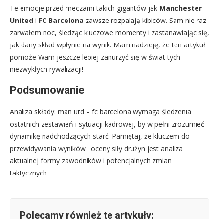
Te emocje przed meczami takich gigantów jak
Manchester
United
i
FC Barcelona
zawsze rozpalają kibiców. Sam nie raz
zarwałem noc, śledząc kluczowe momenty i zastanawiając się,
jak dany skład wpłynie na wynik. Mam nadzieję, że ten artykuł
pomoże Wam jeszcze lepiej zanurzyć się w świat tych
niezwykłych rywalizacji!
Podsumowanie
Analiza składy: man utd – fc barcelona wymaga śledzenia
ostatnich zestawień i sytuacji kadrowej, by w pełni zrozumieć
dynamikę nadchodzących starć. Pamiętaj, że kluczem do
przewidywania wyników i oceny siły drużyn jest analiza
aktualnej formy zawodników i potencjalnych zmian
taktycznych.
Polecamy również te artykuły: