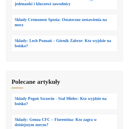
jedenastki i kluczowi zawodnicy
Składy Cremonese Spezia: Ostateczne zestawienia na
mecz
Składy: Lech Poznań – Górnik Zabrze: Kto wyjdzie na
boisko?
Polecane artykuły
Składy Pogoń Szczecin - Stal Mielec: Kto wyjdzie na
boisko?
Składy: Genoa CFC – Fiorentina: Kto zagra w
dzisiejszym meczu?