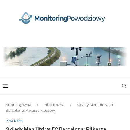
Strona główna
Piłka Nożna
Składy Man Utd vs FC
Barcelona: Piłkarze kluczowi
Piłka Nożna
Składy Man Utd vs FC Barcelona: Piłkarze