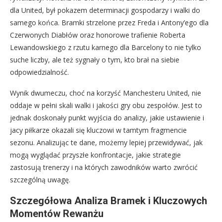
dla United, był pokazem determinacji gospodarzy i walki do
samego końca. Bramki strzelone przez Freda i Antony’ego dla
Czerwonych Diabłów oraz honorowe trafienie Roberta
Lewandowskiego z rzutu karnego dla Barcelony to nie tylko
suche liczby, ale też sygnały o tym, kto brał na siebie
odpowiedzialność.
Wynik dwumeczu, choć na korzyść Manchesteru United, nie
oddaje w pełni skali walki i jakości gry obu zespołów. Jest to
jednak doskonały punkt wyjścia do analizy, jakie ustawienie i
jacy piłkarze okazali się kluczowi w tamtym fragmencie
sezonu. Analizując te dane, możemy lepiej przewidywać, jak
mogą wyglądać przyszłe konfrontacje, jakie strategie
zastosują trenerzy i na których zawodników warto zwrócić
szczególną uwagę.
Szczegółowa Analiza Bramek i Kluczowych
Momentów Rewanżu