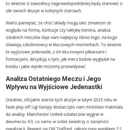
to właśnie ci zawodnicy najprawdopodobniej będą stanowić o
sile swoich drużyn w kolejnych starciach.
Warto pamiętać, że choć składy mogą ulec zmianom ze
względu na formę, kontuzje czy taktykę trenera, analiza
ostatnich meczów daje nam najlepszy obraz tego, na kogo
stawiają szkoleniowcy w kluczowych momentach. To właśnie
te wyjściowe jedenastki, z ich kluczowymi piłkarzami i
formacjami, decydują o tym, jak mecz będzie wyglądał na
boisku i jakie wyniki możemy przewidywać.
Analiza Ostatniego Meczu i Jego
Wpływu na Wyjściowe Jedenastki
Ostatnie, oficjalne starcie tych drużyn w lutym 2023 roku w
fazie play-off Ligi Europy dostarczyło nam mnóstwo materiału
do analizy. Manchester United ostatecznie wygrał w
dwumeczu 4:3, co samo w sobie świadczy o zaciętości
rywalizacji. Rewanż na Old Trafford, zakończony wynikiem 2:1