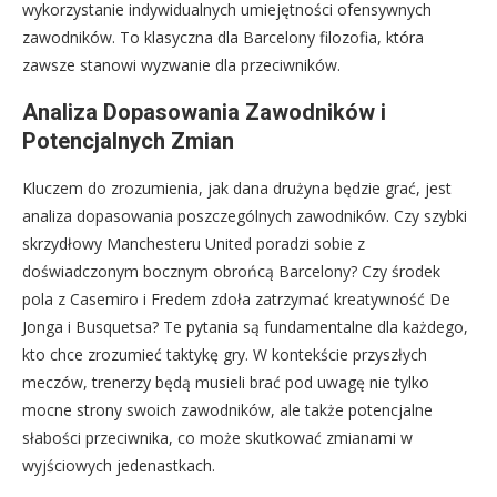
wykorzystanie indywidualnych umiejętności ofensywnych
zawodników. To klasyczna dla Barcelony filozofia, która
zawsze stanowi wyzwanie dla przeciwników.
Analiza Dopasowania Zawodników i
Potencjalnych Zmian
Kluczem do zrozumienia, jak dana drużyna będzie grać, jest
analiza dopasowania poszczególnych zawodników. Czy szybki
skrzydłowy Manchesteru United poradzi sobie z
doświadczonym bocznym obrońcą Barcelony? Czy środek
pola z Casemiro i Fredem zdoła zatrzymać kreatywność De
Jonga i Busquetsa? Te pytania są fundamentalne dla każdego,
kto chce zrozumieć taktykę gry. W kontekście przyszłych
meczów, trenerzy będą musieli brać pod uwagę nie tylko
mocne strony swoich zawodników, ale także potencjalne
słabości przeciwnika, co może skutkować zmianami w
wyjściowych jedenastkach.