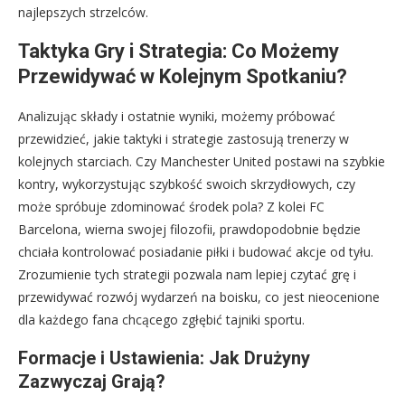
najlepszych strzelców.
Taktyka Gry i Strategia: Co Możemy
Przewidywać w Kolejnym Spotkaniu?
Analizując składy i ostatnie wyniki, możemy próbować
przewidzieć, jakie taktyki i strategie zastosują trenerzy w
kolejnych starciach. Czy Manchester United postawi na szybkie
kontry, wykorzystując szybkość swoich skrzydłowych, czy
może spróbuje zdominować środek pola? Z kolei FC
Barcelona, wierna swojej filozofii, prawdopodobnie będzie
chciała kontrolować posiadanie piłki i budować akcje od tyłu.
Zrozumienie tych strategii pozwala nam lepiej czytać grę i
przewidywać rozwój wydarzeń na boisku, co jest nieocenione
dla każdego fana chcącego zgłębić tajniki sportu.
Formacje i Ustawienia: Jak Drużyny
Zazwyczaj Grają?