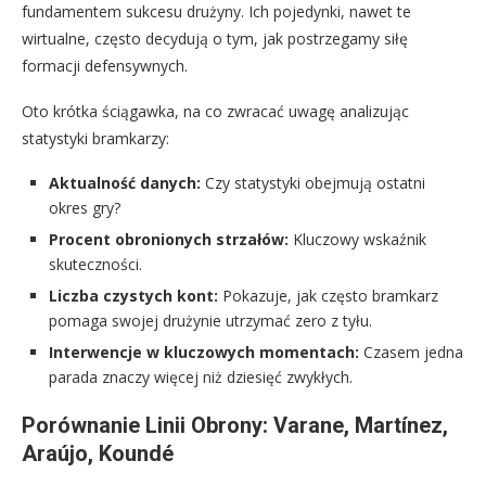
fundamentem sukcesu drużyny. Ich pojedynki, nawet te
wirtualne, często decydują o tym, jak postrzegamy siłę
formacji defensywnych.
Oto krótka ściągawka, na co zwracać uwagę analizując
statystyki bramkarzy:
Aktualność danych:
Czy statystyki obejmują ostatni
okres gry?
Procent obronionych strzałów:
Kluczowy wskaźnik
skuteczności.
Liczba czystych kont:
Pokazuje, jak często bramkarz
pomaga swojej drużynie utrzymać zero z tyłu.
Interwencje w kluczowych momentach:
Czasem jedna
parada znaczy więcej niż dziesięć zwykłych.
Porównanie Linii Obrony: Varane, Martínez,
Araújo, Koundé