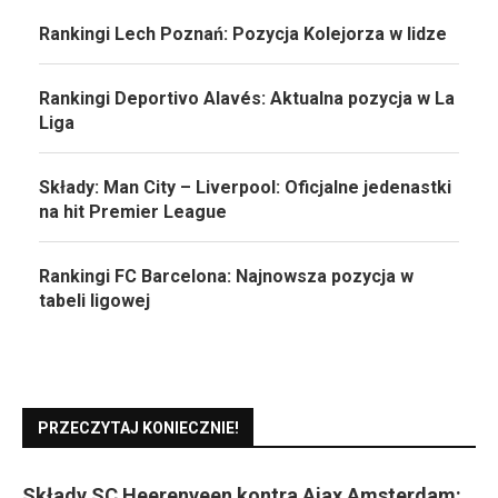
Rankingi Lech Poznań: Pozycja Kolejorza w lidze
Rankingi Deportivo Alavés: Aktualna pozycja w La
Liga
Składy: Man City – Liverpool: Oficjalne jedenastki
na hit Premier League
Rankingi FC Barcelona: Najnowsza pozycja w
tabeli ligowej
PRZECZYTAJ KONIECZNIE!
Składy SC Heerenveen kontra Ajax Amsterdam: