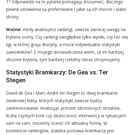
1? Odpowiedzi na te pytania pomagają zrozumieć, dlaczego
pewne ustawienia są preferowane i jakie są ich mocne i słabe
strony.
Ważne:
Kiedy analizujesz rankingi, zawsze zwracaj uwagę na
kryteria oceny. Czy ranking uwzględnia tylko wyniki, czy też siłę
ligi, w której grają drużyny, a może indywidualne statystyki
zawodników? Z mojego doświadczenia wiem, że im bardziej
złożone kryteria, tym bardziej rzetelny obraz otrzymujemy.
Statystyki Bramkarzy: De Gea vs. Ter
Stegen
David de Gea i Marc-André ter Stegen to dwaj bramkarze
światowej klasy, których statystyki zawsze budzą
zainteresowanie. Analizując procent obronionych strzałów,
liczbę czystych kont czy skuteczność interwencji w sytuacjach
sam na sam, możemy ocenić ich aktualną formę. W
kontekście rankingów, stabilna postawa bramkarza jest