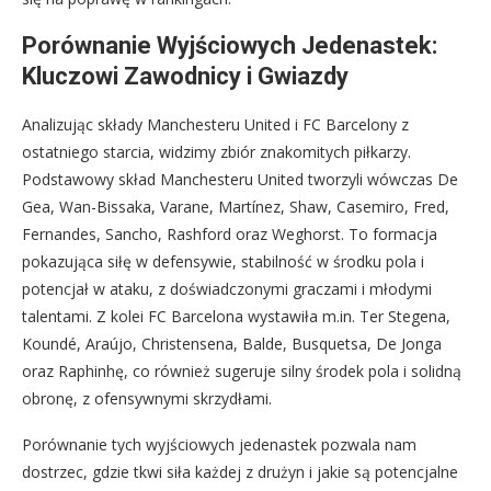
Porównanie Wyjściowych Jedenastek:
Kluczowi Zawodnicy i Gwiazdy
Analizując składy Manchesteru United i FC Barcelony z
ostatniego starcia, widzimy zbiór znakomitych piłkarzy.
Podstawowy skład Manchesteru United tworzyli wówczas De
Gea, Wan-Bissaka, Varane, Martínez, Shaw, Casemiro, Fred,
Fernandes, Sancho, Rashford oraz Weghorst. To formacja
pokazująca siłę w defensywie, stabilność w środku pola i
potencjał w ataku, z doświadczonymi graczami i młodymi
talentami. Z kolei FC Barcelona wystawiła m.in. Ter Stegena,
Koundé, Araújo, Christensena, Balde, Busquetsa, De Jonga
oraz Raphinhę, co również sugeruje silny środek pola i solidną
obronę, z ofensywnymi skrzydłami.
Porównanie tych wyjściowych jedenastek pozwala nam
dostrzec, gdzie tkwi siła każdej z drużyn i jakie są potencjalne