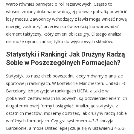
Warto również pamiętać o roli rezerwowych. Często to
właśnie zmiany dokonane w drugiej połowie potrafią odwrócić
losy meczu. Zawodnicy wchodzący z ławki mogą wnieść nową
energię, zaskoczyć przeciwnika świeżością lub wprowadzić
element taktyczny, który zmieni oblicze gry. Dlatego analiza
nie może ograniczać się tylko do wyjściowych składów.
Statystyki i Rankingi: Jak Drużyny Radzą
Sobie w Poszczególnych Formacjach?
Statystyki to nasz chleb powszedni, kiedy mówimy o analizie
sportowej i rankingach. W kontekście Manchesteru United i FC
Barcelony, ich pozycje w rankingach UEFA, a także w
globalnych zestawieniach klubowych, są odzwierciedleniem ich
długoterminowej formy i osiągnięć. Analizując statystyki z
ostatnich meczów, możemy dostrzec, jak drużyny radzą sobie
w różnych formacjach. Czy gra systemem 4-3-3 sprzyja
Barcelonie, a może United lepiej czuje się w ustawieniu 4-2-3-