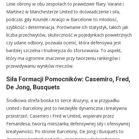
Linie obrony w obu zespołach to prawdziwe filary. Varane i
Martínez w Manchesterze United to doświadczenie i siła,
podczas gdy Koundé i Araújo w Barcelonie to młodość,
szybkość i determinacja. Porównanie ich statystyk, takich jak
liczba przechwytów, skuteczność w pojedynkach powietrznych
czy udane odbiory, pozwala ocenić, która defensywa jest
bardziej szczelna i trudniejsza do sforsowania. To aspekt,
który ma ogromne znaczenie przy tworzeniu rankingów i
przewidywaniu wyników meczów.
Siła Formacji Pomocników: Casemiro, Fred,
De Jong, Busquets
Środkowa strefa boiska to serce drużyny, a w przypadku
United i Barcelony jest to niezwykle dynamiczna i kreatywna
przestrzeń. Casemiro i Fred w United, wspierani przez
Fernandesa, tworzą mieszankę defensywnej siły i ofensywnej
kreatywności. Po stronie Barcelony, De Jong i Busquets to