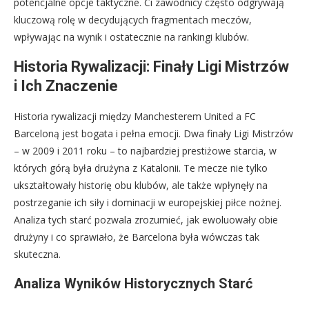
potencjalne opcje taktyczne. Ci zawodnicy często odgrywają
kluczową rolę w decydujących fragmentach meczów,
wpływając na wynik i ostatecznie na rankingi klubów.
Historia Rywalizacji: Finały Ligi Mistrzów
i Ich Znaczenie
Historia rywalizacji między Manchesterem United a FC
Barceloną jest bogata i pełna emocji. Dwa finały Ligi Mistrzów
– w 2009 i 2011 roku – to najbardziej prestiżowe starcia, w
których górą była drużyna z Katalonii. Te mecze nie tylko
ukształtowały historię obu klubów, ale także wpłynęły na
postrzeganie ich siły i dominacji w europejskiej piłce nożnej.
Analiza tych starć pozwala zrozumieć, jak ewoluowały obie
drużyny i co sprawiało, że Barcelona była wówczas tak
skuteczna.
Analiza Wyników Historycznych Starć