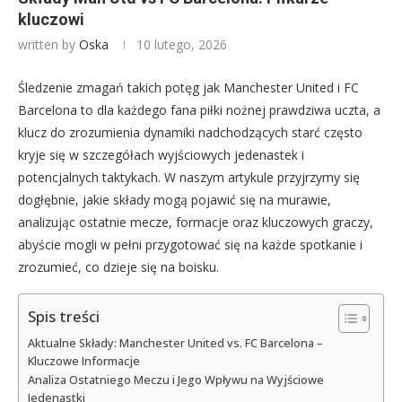
kluczowi
written by
Oska
10 lutego, 2026
Śledzenie zmagań takich potęg jak Manchester United i FC
Barcelona to dla każdego fana piłki nożnej prawdziwa uczta, a
klucz do zrozumienia dynamiki nadchodzących starć często
kryje się w szczegółach wyjściowych jedenastek i
potencjalnych taktykach. W naszym artykule przyjrzymy się
dogłębnie, jakie składy mogą pojawić się na murawie,
analizując ostatnie mecze, formacje oraz kluczowych graczy,
abyście mogli w pełni przygotować się na każde spotkanie i
zrozumieć, co dzieje się na boisku.
Spis treści
Aktualne Składy: Manchester United vs. FC Barcelona –
Kluczowe Informacje
Analiza Ostatniego Meczu i Jego Wpływu na Wyjściowe
Jedenastki