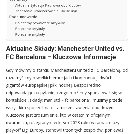
Aktualna Sytuacja Kadrowa obu Klubów
Znaczenie Transferów dla Siły Drużyn
Podsumowanie
Polecamy również te artykuły:
Polecane artykuły
Polecane artykuły
Aktualne Składy: Manchester United vs.
FC Barcelona – Kluczowe Informacje
Gdy mówimy o starciu Manchesteru United z FC Barceloną, od
razu myślimy o wielkich emocjach i konfrontacji dwóch
gigantów europejskiej piłki nożnej. Bezpośrednio
odpowiadając na pytanie, czego możemy spodziewać się w
kontekście „składy: man utd – fc barcelona”, musimy przede
wszystkim spojrzeć na ostatnie zestawienia obu drużyn.
Kluczowe jest zrozumienie, kto w ostatnim oficjalnym
dwumeczu, rozegranym w lutym 2023 roku w ramach fazy
play-off Ligi Europy, stanowił trzon tych zespołów, ponieważ