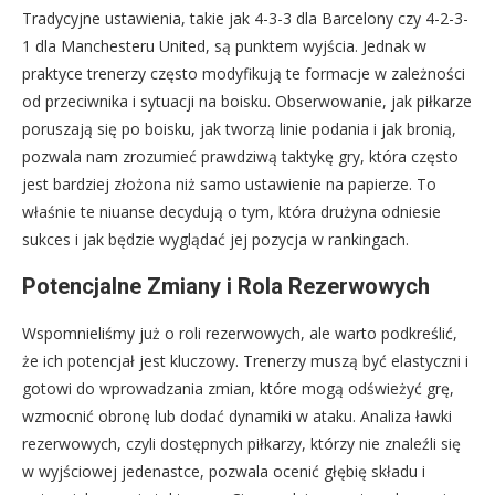
Tradycyjne ustawienia, takie jak 4-3-3 dla Barcelony czy 4-2-3-
1 dla Manchesteru United, są punktem wyjścia. Jednak w
praktyce trenerzy często modyfikują te formacje w zależności
od przeciwnika i sytuacji na boisku. Obserwowanie, jak piłkarze
poruszają się po boisku, jak tworzą linie podania i jak bronią,
pozwala nam zrozumieć prawdziwą taktykę gry, która często
jest bardziej złożona niż samo ustawienie na papierze. To
właśnie te niuanse decydują o tym, która drużyna odniesie
sukces i jak będzie wyglądać jej pozycja w rankingach.
Potencjalne Zmiany i Rola Rezerwowych
Wspomnieliśmy już o roli rezerwowych, ale warto podkreślić,
że ich potencjał jest kluczowy. Trenerzy muszą być elastyczni i
gotowi do wprowadzania zmian, które mogą odświeżyć grę,
wzmocnić obronę lub dodać dynamiki w ataku. Analiza ławki
rezerwowych, czyli dostępnych piłkarzy, którzy nie znaleźli się
w wyjściowej jedenastce, pozwala ocenić głębię składu i