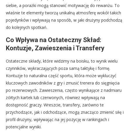
siebie, a porażki mogą stanowić motywację do rewanżu. To
właśnie te elementy tworzą unikalną atmosferę wokół takich
pojedynków i wpływają na sposób, w jaki drużyny podchodzą
do kolejnych spotkań.
Co Wpływa na Ostateczny Skład:
Kontuzje, Zawieszenia i Transfery
Ostateczne składy, które widzimy na boisku, to wynik wielu
czynników, wykraczających poza samą taktykę i formę.
Kontuzje to naturalna część sportu, która może wykluczyć
kluczowych zawodników z gry i zmusić trenera do sięgnięcia
po rezerwowych. Zawieszenia, często wynikające z nadmiaru
żółtych kartek lub czerwonych, również wpływają na
dostępność graczy. Wreszcie, transfery, zarówno te
przychodzące, jak i odchodzące, mogą znacząco zmienić siłę i
profil drużyny, wpływając na jej pozycję w rankingach i
potencjalne wyniki.