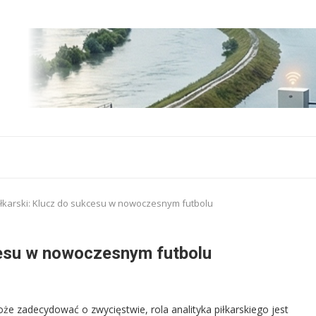
piłkarski: Klucz do sukcesu w nowoczesnym futbolu
kcesu w nowoczesnym futbolu
że zadecydować o zwycięstwie, rola analityka piłkarskiego jest