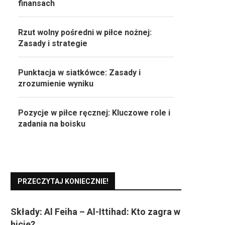
finansach
Rzut wolny pośredni w piłce nożnej:
Zasady i strategie
Punktacja w siatkówce: Zasady i
zrozumienie wyniku
Pozycje w piłce ręcznej: Kluczowe role i
zadania na boisku
PRZECZYTAJ KONIECZNIE!
Składy: Al Feiha – Al-Ittihad: Kto zagra w
hicie?