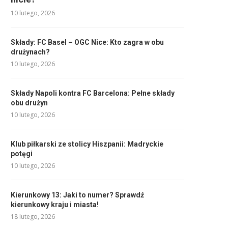
10 lutego, 2026
Składy: FC Basel – OGC Nice: Kto zagra w obu
drużynach?
10 lutego, 2026
Składy Napoli kontra FC Barcelona: Pełne składy
obu drużyn
10 lutego, 2026
Klub piłkarski ze stolicy Hiszpanii: Madryckie
potęgi
10 lutego, 2026
Kierunkowy 13: Jaki to numer? Sprawdź
kierunkowy kraju i miasta!
18 lutego, 2026