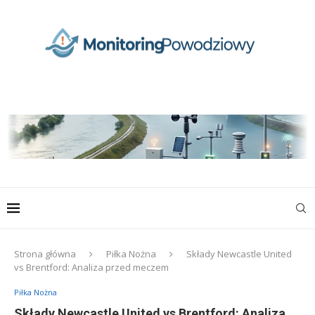
Strona główna
Piłka Nożna
Składy Newcastle United
vs Brentford: Analiza przed meczem
Piłka Nożna
Składy Newcastle United vs Brentford: Analiza