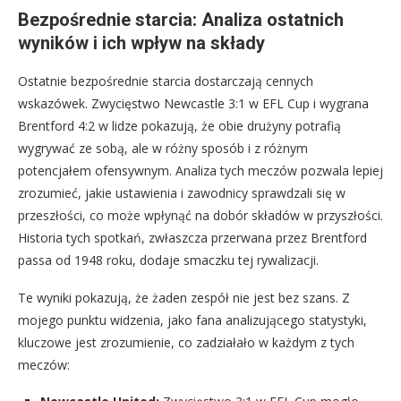
Bezpośrednie starcia: Analiza ostatnich
wyników i ich wpływ na składy
Ostatnie bezpośrednie starcia dostarczają cennych
wskazówek. Zwycięstwo Newcastle 3:1 w EFL Cup i wygrana
Brentford 4:2 w lidze pokazują, że obie drużyny potrafią
wygrywać ze sobą, ale w różny sposób i z różnym
potencjałem ofensywnym. Analiza tych meczów pozwala lepiej
zrozumieć, jakie ustawienia i zawodnicy sprawdzali się w
przeszłości, co może wpłynąć na dobór składów w przyszłości.
Historia tych spotkań, zwłaszcza przerwana przez Brentford
passa od 1948 roku, dodaje smaczku tej rywalizacji.
Te wyniki pokazują, że żaden zespół nie jest bez szans. Z
mojego punktu widzenia, jako fana analizującego statystyki,
kluczowe jest zrozumienie, co zadziałało w każdym z tych
meczów: