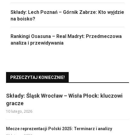
Składy: Lech Poznań – Górnik Zabrze: Kto wyjdzie
na boisko?
Rankingi Osasuna – Real Madryt: Przedmeczowa
analiza i przewidywania
PRZECZYTAJ KONIECZNIE!
Składy: Śląsk Wrocław – Wisła Płock: kluczowi
gracze
10 lutego, 2026
Mecze reprezentacji Polski 2025: Terminarz i analizy