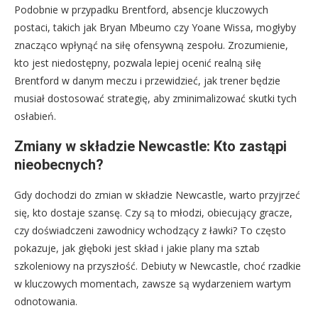
Podobnie w przypadku Brentford, absencje kluczowych
postaci, takich jak Bryan Mbeumo czy Yoane Wissa, mogłyby
znacząco wpłynąć na siłę ofensywną zespołu. Zrozumienie,
kto jest niedostępny, pozwala lepiej ocenić realną siłę
Brentford w danym meczu i przewidzieć, jak trener będzie
musiał dostosować strategię, aby zminimalizować skutki tych
osłabień.
Zmiany w składzie Newcastle: Kto zastąpi
nieobecnych?
Gdy dochodzi do zmian w składzie Newcastle, warto przyjrzeć
się, kto dostaje szansę. Czy są to młodzi, obiecujący gracze,
czy doświadczeni zawodnicy wchodzący z ławki? To często
pokazuje, jak głęboki jest skład i jakie plany ma sztab
szkoleniowy na przyszłość. Debiuty w Newcastle, choć rzadkie
w kluczowych momentach, zawsze są wydarzeniem wartym
odnotowania.