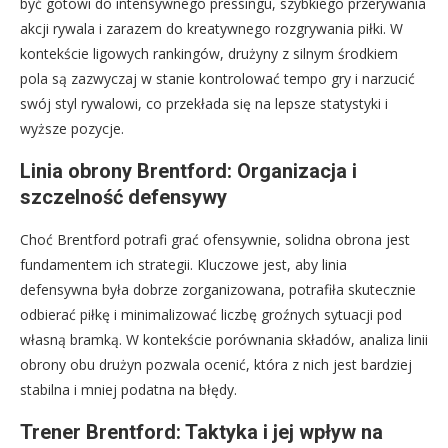
być gotowi do intensywnego pressingu, szybkiego przerywania
akcji rywala i zarazem do kreatywnego rozgrywania piłki. W
kontekście ligowych rankingów, drużyny z silnym środkiem
pola są zazwyczaj w stanie kontrolować tempo gry i narzucić
swój styl rywalowi, co przekłada się na lepsze statystyki i
wyższe pozycje.
Linia obrony Brentford: Organizacja i
szczelność defensywy
Choć Brentford potrafi grać ofensywnie, solidna obrona jest
fundamentem ich strategii. Kluczowe jest, aby linia
defensywna była dobrze zorganizowana, potrafiła skutecznie
odbierać piłkę i minimalizować liczbę groźnych sytuacji pod
własną bramką. W kontekście porównania składów, analiza linii
obrony obu drużyn pozwala ocenić, która z nich jest bardziej
stabilna i mniej podatna na błędy.
Trener Brentford: Taktyka i jej wpływ na