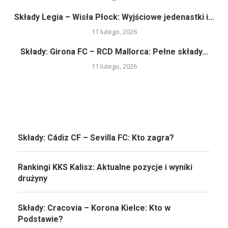
Składy Legia – Wisła Płock: Wyjściowe jedenastki i...
11 lutego, 2026
Składy: Girona FC – RCD Mallorca: Pełne składy...
11 lutego, 2026
Składy: Cádiz CF – Sevilla FC: Kto zagra?
Rankingi KKS Kalisz: Aktualne pozycje i wyniki
drużyny
Składy: Cracovia – Korona Kielce: Kto w
Podstawie?