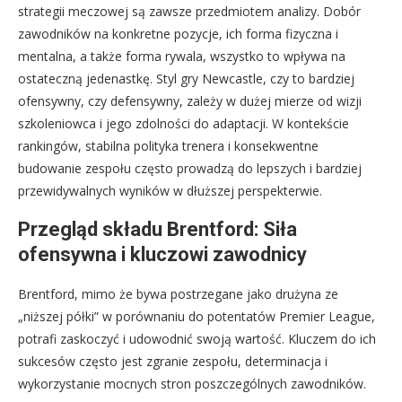
strategii meczowej są zawsze przedmiotem analizy. Dobór
zawodników na konkretne pozycje, ich forma fizyczna i
mentalna, a także forma rywala, wszystko to wpływa na
ostateczną jedenastkę. Styl gry Newcastle, czy to bardziej
ofensywny, czy defensywny, zależy w dużej mierze od wizji
szkoleniowca i jego zdolności do adaptacji. W kontekście
rankingów, stabilna polityka trenera i konsekwentne
budowanie zespołu często prowadzą do lepszych i bardziej
przewidywalnych wyników w dłuższej perspekterwie.
Przegląd składu Brentford: Siła
ofensywna i kluczowi zawodnicy
Brentford, mimo że bywa postrzegane jako drużyna ze
„niższej półki” w porównaniu do potentatów Premier League,
potrafi zaskoczyć i udowodnić swoją wartość. Kluczem do ich
sukcesów często jest zgranie zespołu, determinacja i
wykorzystanie mocnych stron poszczególnych zawodników.