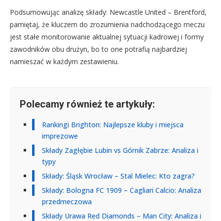
Podsumowując analizę składy: Newcastle United – Brentford,
pamiętaj, że kluczem do zrozumienia nadchodzącego meczu
jest stałe monitorowanie aktualnej sytuacji kadrowej i formy
zawodników obu drużyn, bo to one potrafią najbardziej
namieszać w każdym zestawieniu.
Polecamy również te artykuły:
Rankingi Brighton: Najlepsze kluby i miejsca
imprezowe
Składy Zagłębie Lubin vs Górnik Zabrze: Analiza i
typy
Składy: Śląsk Wrocław – Stal Mielec: Kto zagra?
Składy: Bologna FC 1909 – Cagliari Calcio: Analiza
przedmeczowa
Składy Urawa Red Diamonds – Man City: Analiza i