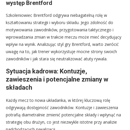
występ Brentford
Szkoleniowiec Brentford odgrywa niebagatelną rolę w
kształtowaniu strategii i wyboru składu. Jego zdolność do
motywowania zawodników, przygotowania taktycznego i
wprowadzania zmian w trakcie meczu może mieć decydujący
wpływ na wynik. Analizując styl gry Brentford, warto zwrócić
uwagę na to, jak trener wykorzystuje mocne strony swoich
zawodników i jak stara się neutralizować atuty rywala.
Sytuacja kadrowa: Kontuzje,
zawieszenia i potencjalne zmiany w
składach
Każdy mecz to nowa układanka, w której kluczową rolę
odgrywają dostępność zawodników. Kontuzje i zawieszenia
potrafią diametralnie zmienić potencjalne składy i wpłynąć na
strategię obu drużyn, co jest niezwykle istotne przy analizie
nadchodzących rywalizacji.