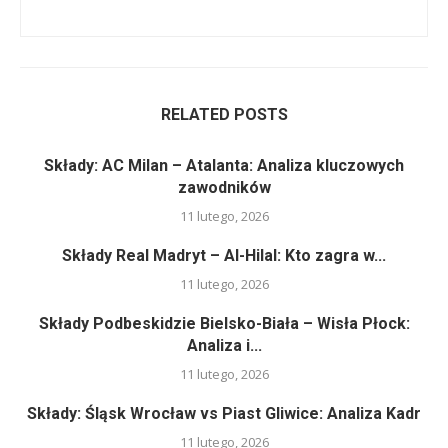
RELATED POSTS
Składy: AC Milan – Atalanta: Analiza kluczowych
zawodników
11 lutego, 2026
Składy Real Madryt – Al-Hilal: Kto zagra w...
11 lutego, 2026
Składy Podbeskidzie Bielsko-Biała – Wisła Płock:
Analiza i...
11 lutego, 2026
Składy: Śląsk Wrocław vs Piast Gliwice: Analiza Kadr
11 lutego, 2026