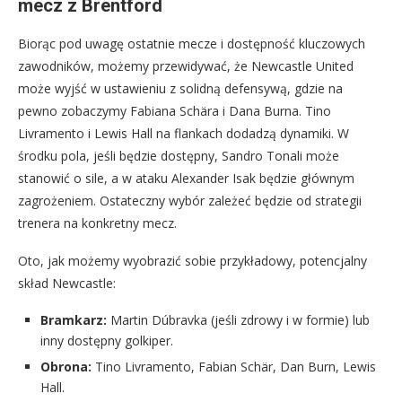
mecz z Brentford
Biorąc pod uwagę ostatnie mecze i dostępność kluczowych
zawodników, możemy przewidywać, że Newcastle United
może wyjść w ustawieniu z solidną defensywą, gdzie na
pewno zobaczymy Fabiana Schära i Dana Burna. Tino
Livramento i Lewis Hall na flankach dodadzą dynamiki. W
środku pola, jeśli będzie dostępny, Sandro Tonali może
stanowić o sile, a w ataku Alexander Isak będzie głównym
zagrożeniem. Ostateczny wybór zależeć będzie od strategii
trenera na konkretny mecz.
Oto, jak możemy wyobrazić sobie przykładowy, potencjalny
skład Newcastle:
Bramkarz:
Martin Dúbravka (jeśli zdrowy i w formie) lub
inny dostępny golkiper.
Obrona:
Tino Livramento, Fabian Schär, Dan Burn, Lewis
Hall.