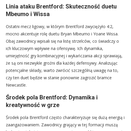
Linia ataku Brentford: Skuteczność duetu
Mbeumo i Wissa
Ostatni mecz ligowy, w którym Brentford zwyciężyło 4:2,
mocno akcentuje rolę duetu Bryan Mbeumo i Yoane Wissa.
Obaj zawodnicy wpisali się na listę strzelców, co świadczy o
ich kluczowym wpływie na ofensywę. Ich dynamika,
umiejętność gry kombinacyjnej i wykańczania akcji sprawiają,
że są oni niezwykle groźni dla każdej defensywy. Analizując
potencjalne składy, warto zwrócić szczególną uwagę na to,
czy ten duet będzie w stanie ponownie zagrozić bramce
Newcastle.
Środek pola Brentford: Dynamika i
kreatywność w grze
Środek pola Brentford często charakteryzuje się dużą energią i
zaangażowaniem. Zawodnicy grający w tej formacji muszą