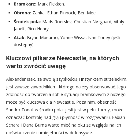
Bramkarz:
Mark Flekken.
Obrona:
Zanka, Ethan Pinnock, Ben Mee.
Środek pola:
Mads Roerslev, Christian Nørgaard, Vitaly
Janelt, Rico Henry.
Atak:
Bryan Mbeumo, Yoane Wissa, Ivan Toney (jeśli
dostępny).
Kluczowi piłkarze Newcastle, na których
warto zwrócić uwagę
Alexander Isak, ze swoją szybkością i instynktem strzeleckim,
jest zawsze zawodnikiem, którego należy obserwować. Jego
zdolność do tworzenia sobie sytuacji bramkowych z niczego
może być kluczowa dla Newcastle. Poza nim, obecność
Sandro Tonali w środku pola, jeśli jest w pełni formy, może
oznaczać kontrolę nad grą i płynność w rozgrywaniu. Fabian
Schära i Dana Burna warto mieć na oku ze względu na ich
doświadczenie i umiejętności w defensywie.