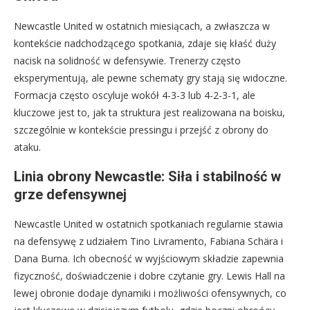
Newcastle United w ostatnich miesiącach, a zwłaszcza w
kontekście nadchodzącego spotkania, zdaje się kłaść duży
nacisk na solidność w defensywie. Trenerzy często
eksperymentują, ale pewne schematy gry stają się widoczne.
Formacja często oscyluje wokół 4-3-3 lub 4-2-3-1, ale
kluczowe jest to, jak ta struktura jest realizowana na boisku,
szczególnie w kontekście pressingu i przejść z obrony do
ataku.
Linia obrony Newcastle: Siła i stabilność w
grze defensywnej
Newcastle United w ostatnich spotkaniach regularnie stawia
na defensywę z udziałem Tino Livramento, Fabiana Schära i
Dana Burna. Ich obecność w wyjściowym składzie zapewnia
fizyczność, doświadczenie i dobre czytanie gry. Lewis Hall na
lewej obronie dodaje dynamiki i możliwości ofensywnych, co