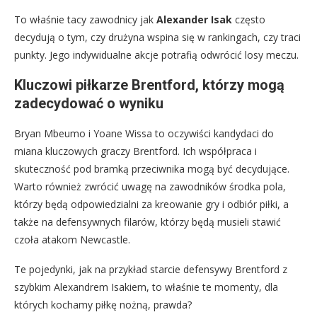
To właśnie tacy zawodnicy jak
Alexander Isak
często
decydują o tym, czy drużyna wspina się w rankingach, czy traci
punkty. Jego indywidualne akcje potrafią odwrócić losy meczu.
Kluczowi piłkarze Brentford, którzy mogą
zadecydować o wyniku
Bryan Mbeumo i Yoane Wissa to oczywiści kandydaci do
miana kluczowych graczy Brentford. Ich współpraca i
skuteczność pod bramką przeciwnika mogą być decydujące.
Warto również zwrócić uwagę na zawodników środka pola,
którzy będą odpowiedzialni za kreowanie gry i odbiór piłki, a
także na defensywnych filarów, którzy będą musieli stawić
czoła atakom Newcastle.
Te pojedynki, jak na przykład starcie defensywy Brentford z
szybkim Alexandrem Isakiem, to właśnie te momenty, dla
których kochamy piłkę nożną, prawda?