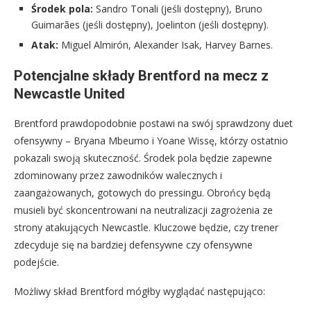
Środek pola:
Sandro Tonali (jeśli dostępny), Bruno
Guimarães (jeśli dostępny), Joelinton (jeśli dostępny).
Atak:
Miguel Almirón, Alexander Isak, Harvey Barnes.
Potencjalne składy Brentford na mecz z
Newcastle United
Brentford prawdopodobnie postawi na swój sprawdzony duet
ofensywny – Bryana Mbeumo i Yoane Wissę, którzy ostatnio
pokazali swoją skuteczność. Środek pola będzie zapewne
zdominowany przez zawodników walecznych i
zaangażowanych, gotowych do pressingu. Obrońcy będą
musieli być skoncentrowani na neutralizacji zagrożenia ze
strony atakujących Newcastle. Kluczowe będzie, czy trener
zdecyduje się na bardziej defensywne czy ofensywne
podejście.
Możliwy skład Brentford mógłby wyglądać następująco: