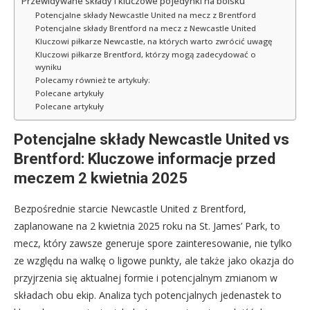
Przewidywane składy i kluczowe pojedynki na boisku
Potencjalne składy Newcastle United na mecz z Brentford
Potencjalne składy Brentford na mecz z Newcastle United
Kluczowi piłkarze Newcastle, na których warto zwrócić uwagę
Kluczowi piłkarze Brentford, którzy mogą zadecydować o
wyniku
Polecamy również te artykuły:
Polecane artykuły
Polecane artykuły
Potencjalne składy Newcastle United vs
Brentford: Kluczowe informacje przed
meczem 2 kwietnia 2025
Bezpośrednie starcie Newcastle United z Brentford,
zaplanowane na 2 kwietnia 2025 roku na St. James’ Park, to
mecz, który zawsze generuje spore zainteresowanie, nie tylko
ze względu na walkę o ligowe punkty, ale także jako okazja do
przyjrzenia się aktualnej formie i potencjalnym zmianom w
składach obu ekip. Analiza tych potencjalnych jedenastek to