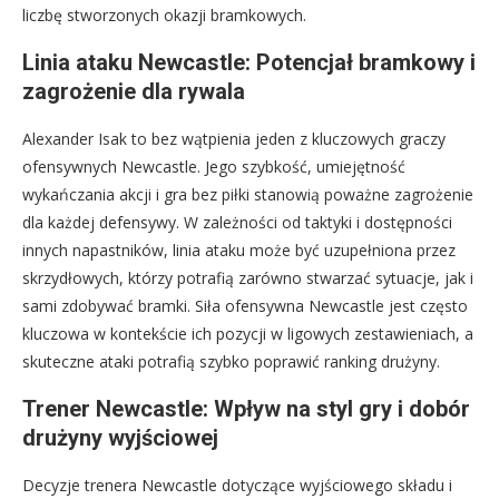
liczbę stworzonych okazji bramkowych.
Linia ataku Newcastle: Potencjał bramkowy i
zagrożenie dla rywala
Alexander Isak to bez wątpienia jeden z kluczowych graczy
ofensywnych Newcastle. Jego szybkość, umiejętność
wykańczania akcji i gra bez piłki stanowią poważne zagrożenie
dla każdej defensywy. W zależności od taktyki i dostępności
innych napastników, linia ataku może być uzupełniona przez
skrzydłowych, którzy potrafią zarówno stwarzać sytuacje, jak i
sami zdobywać bramki. Siła ofensywna Newcastle jest często
kluczowa w kontekście ich pozycji w ligowych zestawieniach, a
skuteczne ataki potrafią szybko poprawić ranking drużyny.
Trener Newcastle: Wpływ na styl gry i dobór
drużyny wyjściowej
Decyzje trenera Newcastle dotyczące wyjściowego składu i