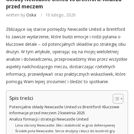
przed meczem
written by
Oska
10 lutego, 2026
Zbliżające się starcie pomiędzy Newcastle United a Brentford
to zawsze wydarzenie, które budzi emocje i rodzi pytania o
kluczowe detale – od potencjalnych składów po strategię obu
drużyn. W tym artykule, opierając się na mojej wieloletniej
analizie i doświadczeniu, przeprowadzimy Was przez wszystkie
aspekty nadchodzącego meczu, dostarczając rzetelnych
informacji, przewidywań oraz praktycznych wskazówek, które
pomogą Wam lepiej zrozumieć i śledzić to spotkanie.
Spis treści
Potencjalne składy Newcastle United vs Brentford: Kluczowe
informacje przed meczem 2 kwietnia 2025
Analiza formacji i strategii Newcastle United
Linia obrony Newcastle: Siła i stabilność w grze defensywnej
Środek pola Newcastle: Serce drużyny i klucz do kontroli gry