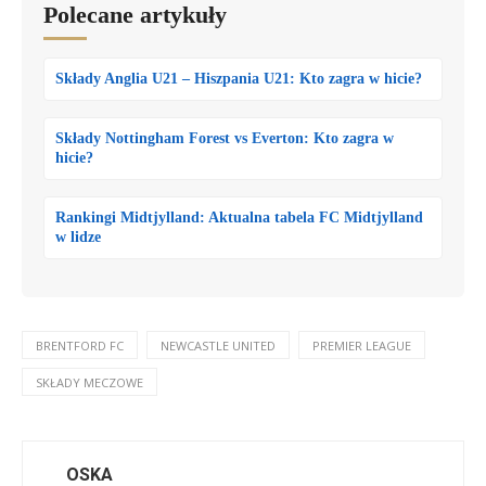
Polecane artykuły
Składy Anglia U21 – Hiszpania U21: Kto zagra w hicie?
Składy Nottingham Forest vs Everton: Kto zagra w
hicie?
Rankingi Midtjylland: Aktualna tabela FC Midtjylland
w lidze
BRENTFORD FC
NEWCASTLE UNITED
PREMIER LEAGUE
SKŁADY MECZOWE
OSKA