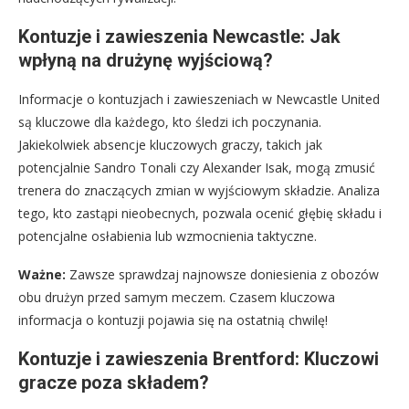
Kontuzje i zawieszenia Newcastle: Jak
wpłyną na drużynę wyjściową?
Informacje o kontuzjach i zawieszeniach w Newcastle United
są kluczowe dla każdego, kto śledzi ich poczynania.
Jakiekolwiek absencje kluczowych graczy, takich jak
potencjalnie Sandro Tonali czy Alexander Isak, mogą zmusić
trenera do znaczących zmian w wyjściowym składzie. Analiza
tego, kto zastąpi nieobecnych, pozwala ocenić głębię składu i
potencjalne osłabienia lub wzmocnienia taktyczne.
Ważne:
Zawsze sprawdzaj najnowsze doniesienia z obozów
obu drużyn przed samym meczem. Czasem kluczowa
informacja o kontuzji pojawia się na ostatnią chwilę!
Kontuzje i zawieszenia Brentford: Kluczowi
gracze poza składem?