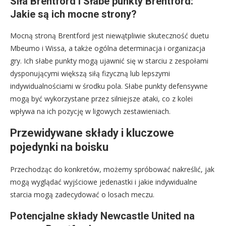
Siła Brentford i Słabe punkty Brentford:
Jakie są ich mocne strony?
Mocną stroną Brentford jest niewątpliwie skuteczność duetu
Mbeumo i Wissa, a także ogólna determinacja i organizacja
gry. Ich słabe punkty mogą ujawnić się w starciu z zespołami
dysponującymi większą siłą fizyczną lub lepszymi
indywidualnościami w środku pola. Słabe punkty defensywne
mogą być wykorzystane przez silniejsze ataki, co z kolei
wpływa na ich pozycję w ligowych zestawieniach.
Przewidywane składy i kluczowe
pojedynki na boisku
Przechodząc do konkretów, możemy spróbować nakreślić, jak
mogą wyglądać wyjściowe jedenastki i jakie indywidualne
starcia mogą zadecydować o losach meczu.
Potencjalne składy Newcastle United na