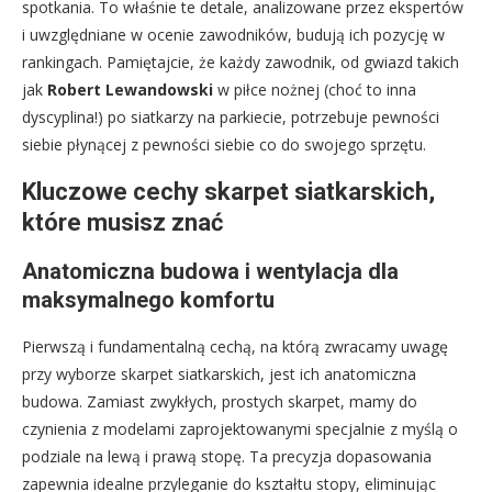
spotkania. To właśnie te detale, analizowane przez ekspertów
i uwzględniane w ocenie zawodników, budują ich pozycję w
rankingach. Pamiętajcie, że każdy zawodnik, od gwiazd takich
jak
Robert Lewandowski
w piłce nożnej (choć to inna
dyscyplina!) po siatkarzy na parkiecie, potrzebuje pewności
siebie płynącej z pewności siebie co do swojego sprzętu.
Kluczowe cechy skarpet siatkarskich,
które musisz znać
Anatomiczna budowa i wentylacja dla
maksymalnego komfortu
Pierwszą i fundamentalną cechą, na którą zwracamy uwagę
przy wyborze skarpet siatkarskich, jest ich anatomiczna
budowa. Zamiast zwykłych, prostych skarpet, mamy do
czynienia z modelami zaprojektowanymi specjalnie z myślą o
podziale na lewą i prawą stopę. Ta precyzja dopasowania
zapewnia idealne przyleganie do kształtu stopy, eliminując