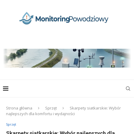
Strona główna
Sprzęt
Skarpety siatkarskie: Wybór
najlepszych dla komfortu i wydajności
Sprzęt
Skarpety siatkarskie: Wybór najlepszych dla