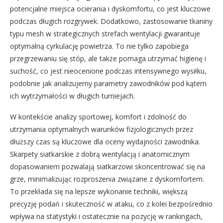
potencjalne miejsca ocierania i dyskomfortu, co jest kluczowe
podczas długich rozgrywek. Dodatkowo, zastosowanie tkaniny
typu mesh w strategicznych strefach wentylacji gwarantuje
optymalną cyrkulację powietrza. To nie tylko zapobiega
przegrzewaniu się stóp, ale także pomaga utrzymać higienę i
suchość, co jest nieocenione podczas intensywnego wysiłku,
podobnie jak analizujemy parametry zawodników pod kątem
ich wytrzymałości w długich turniejach.
W kontekście analizy sportowej, komfort i zdolność do
utrzymania optymalnych warunków fizjologicznych przez
dłuższy czas są kluczowe dla oceny wydajności zawodnika.
Skarpety siatkarskie z dobrą wentylacją i anatomicznym
dopasowaniem pozwalają siatkarzowi skoncentrować się na
grze, minimalizując rozproszenia związane z dyskomfortem.
To przekłada się na lepsze wykonanie techniki, większą
precyzję podań i skuteczność w ataku, co z kolei bezpośrednio
wpływa na statystyki i ostatecznie na pozycję w rankingach,