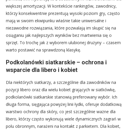
większej amortyzacji. W kontekście rankingów, zawodnicy,
którzy konsekwentnie prezentują wysoki poziom gry, często
mają w swoim ekwipunku właśnie takie uniwersalne i
niezawodne rozwiązania, które pozwalają im skupić się na
osiąganiu jak najlepszych wyników bez martwienia się o
sprzęt. To trochę jak z wyborem ulubionej drużyny – czasem
warto postawić na sprawdzoną klasykę.
Podkolanówki siatkarskie – ochrona i
wsparcie dla libero i kobiet
Dla niektórych siatkarzy, a szczególnie dla zawodników na
pozycji libero oraz dla wielu kobiet grających w siatkówkę,
podkolanówki siatkarskie stanowią preferowany wybór. Ich
długa forma, sięgająca powyżej linii łydki, oferuje dodatkową
warstwo ochrony dla skóry, co jest szczególnie ważne dla
libero, którzy często wykonują wiele dynamicznych zagrań w
polu obronnym, narażeni na kontakt z parkietem. Dla kobiet,