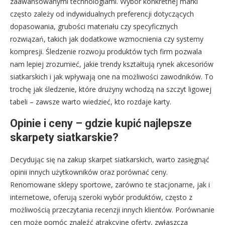
zaawansowanymi technologiami. Wybór konkretnej marki
często zależy od indywidualnych preferencji dotyczących
dopasowania, grubości materiału czy specyficznych
rozwiązań, takich jak dodatkowe wzmocnienia czy systemy
kompresji. Śledzenie rozwoju produktów tych firm pozwala
nam lepiej zrozumieć, jakie trendy kształtują rynek akcesoriów
siatkarskich i jak wpływają one na możliwości zawodników. To
trochę jak śledzenie, które drużyny wchodzą na szczyt ligowej
tabeli – zawsze warto wiedzieć, kto rozdaje karty.
Opinie i ceny – gdzie kupić najlepsze
skarpety siatkarskie?
Decydując się na zakup skarpet siatkarskich, warto zasięgnąć
opinii innych użytkowników oraz porównać ceny.
Renomowane sklepy sportowe, zarówno te stacjonarne, jak i
internetowe, oferują szeroki wybór produktów, często z
możliwością przeczytania recenzji innych klientów. Porównanie
cen może pomóc znaleźć atrakcyjne oferty, zwłaszcza