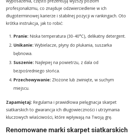
wyposażenia, często prezentują wyższy poziom
profesjonalizmu, co znajduje odzwierciedlenie w ich
długoterminowej karierze i stabilnej pozycji w rankingach. Oto
krótka instrukcja, jak to robić:
Pranie:
Niska temperatura (30-40°C), delikatny detergent.
Unikanie:
Wybielacze, płyny do płukania, suszarka
bębnowa.
Suszenie:
Najlepiej na powietrzu, z dala od
bezpośredniego słońca.
Przechowywanie:
Złożone lub zwinięte, w suchym
miejscu.
Zapamiętaj:
Regularna i prawidłowa pielęgnacja skarpet
siatkarskich to gwarancja ich długowieczności i utrzymania
kluczowych właściwości, które wpływają na Twoją grę.
Renomowane marki skarpet siatkarskich