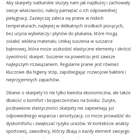
Aby skarpety siatkarskie służyły nam jak najdłużej i zachowały
swoje właściwości, należy pamiętać o ich odpowiedniej
pielęgnacji. Zazwyczaj zaleca się pranie w niskich
temperaturach, najlepiej w delikatnych środkach piorących,
bez użycia wybielaczy i płynów do płukania, które mogą
osłabić włókna materiału. Unikaj suszenia w suszarce
bębnowej, która może uszkodzić elastyczne elementy i skrócić
żywotność skarpet. Suszenie na powietrzu jest zawsze
najlepszym rozwiązaniem. Regularne pranie jest również
kluczowe dla higieny stóp, zapobiegając rozwojowi bakterii i
nieprzyjemnych zapachów.
Dbanie o skarpety to nie tylko kwestia ekonomiczna, ale także
dbałość o komfort i bezpieczeństwo na boisku. Zużyte,
pozbawione elastyczności skarpety nie zapewniają już
odpowiedniego wsparcia i amortyzacji, co może prowadzić do
dyskomfortu i zwiększać ryzyko urazów. W kontekście analizy
sportowej, zawodnicy, którzy dbają o każdy element swojego