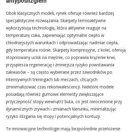
antypoślizgiem
Obok klasycznych modeli, rynek oferuje również bardziej
specjalistyczne rozwiązania. Skarpety termoaktywne
wykorzystują technologię, która aktywnie reaguje na
temperaturę ciała, zapewniając optymalne ciepło w
chłodniejszych warunkach i odprowadzając nadmiar ciepła,
gdy temperatura rośnie. Skarpety kompresyjne, z kolei, oferują
stopniowany ucisk na mięśnie, co poprawia krążenie krwi,
przyspiesza regenerację i zmniejsza ryzyko powstawania
zakwasów – są często wybierane przez zawodników po
intensywnych treningach lub meczach, chcących
zminimalizować czas rekonwalescencji. Niektóre modele
posiadają również gumowe elementy zwiększające
przyczepność stopy wewnątrz buta, co jest nieocenione przy
dynamicznych zrywach i zmianach kierunku, minimalizując
ryzyko ślizgania się stopy i potencjalnych kontuzji.
Te innowacyjne technologie mają bezpośrednie przełożenie