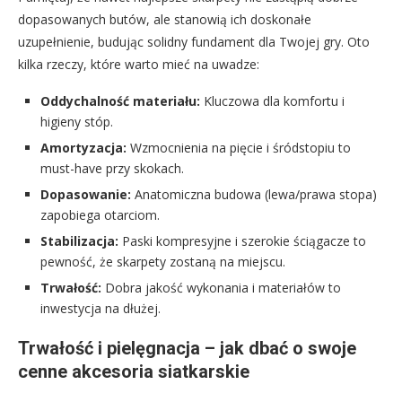
dopasowanych butów, ale stanowią ich doskonałe
uzupełnienie, budując solidny fundament dla Twojej gry. Oto
kilka rzeczy, które warto mieć na uwadze:
Oddychalność materiału:
Kluczowa dla komfortu i
higieny stóp.
Amortyzacja:
Wzmocnienia na pięcie i śródstopiu to
must-have przy skokach.
Dopasowanie:
Anatomiczna budowa (lewa/prawa stopa)
zapobiega otarciom.
Stabilizacja:
Paski kompresyjne i szerokie ściągacze to
pewność, że skarpety zostaną na miejscu.
Trwałość:
Dobra jakość wykonania i materiałów to
inwestycja na dłużej.
Trwałość i pielęgnacja – jak dbać o swoje
cenne akcesoria siatkarskie