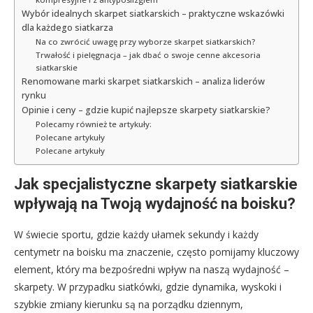
Wybór idealnych skarpet siatkarskich – praktyczne wskazówki
dla każdego siatkarza
Na co zwrócić uwagę przy wyborze skarpet siatkarskich?
Trwałość i pielęgnacja – jak dbać o swoje cenne akcesoria
siatkarskie
Renomowane marki skarpet siatkarskich – analiza liderów
rynku
Opinie i ceny – gdzie kupić najlepsze skarpety siatkarskie?
Polecamy również te artykuły:
Polecane artykuły
Polecane artykuły
Jak specjalistyczne skarpety siatkarskie
wpływają na Twoją wydajność na boisku?
W świecie sportu, gdzie każdy ułamek sekundy i każdy
centymetr na boisku ma znaczenie, często pomijamy kluczowy
element, który ma bezpośredni wpływ na naszą wydajność –
skarpety. W przypadku siatkówki, gdzie dynamika, wyskoki i
szybkie zmiany kierunku są na porządku dziennym,