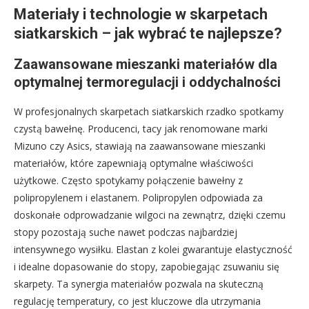
Materiały i technologie w skarpetach
siatkarskich – jak wybrać te najlepsze?
Zaawansowane mieszanki materiałów dla
optymalnej termoregulacji i oddychalności
W profesjonalnych skarpetach siatkarskich rzadko spotkamy
czystą bawełnę. Producenci, tacy jak renomowane marki
Mizuno czy Asics, stawiają na zaawansowane mieszanki
materiałów, które zapewniają optymalne właściwości
użytkowe. Często spotykamy połączenie bawełny z
polipropylenem i elastanem. Polipropylen odpowiada za
doskonałe odprowadzanie wilgoci na zewnątrz, dzięki czemu
stopy pozostają suche nawet podczas najbardziej
intensywnego wysiłku. Elastan z kolei gwarantuje elastyczność
i idealne dopasowanie do stopy, zapobiegając zsuwaniu się
skarpety. Ta synergia materiałów pozwala na skuteczną
regulację temperatury, co jest kluczowe dla utrzymania