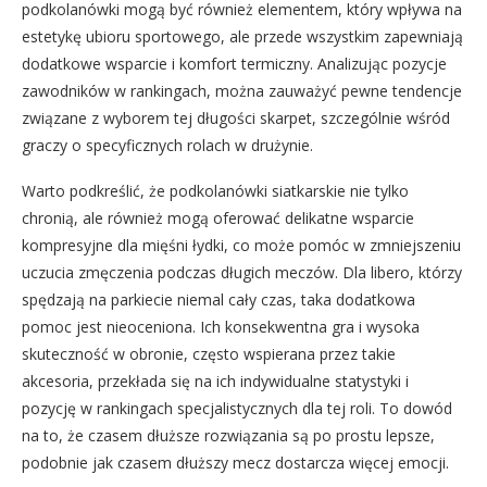
podkolanówki mogą być również elementem, który wpływa na
estetykę ubioru sportowego, ale przede wszystkim zapewniają
dodatkowe wsparcie i komfort termiczny. Analizując pozycje
zawodników w rankingach, można zauważyć pewne tendencje
związane z wyborem tej długości skarpet, szczególnie wśród
graczy o specyficznych rolach w drużynie.
Warto podkreślić, że podkolanówki siatkarskie nie tylko
chronią, ale również mogą oferować delikatne wsparcie
kompresyjne dla mięśni łydki, co może pomóc w zmniejszeniu
uczucia zmęczenia podczas długich meczów. Dla libero, którzy
spędzają na parkiecie niemal cały czas, taka dodatkowa
pomoc jest nieoceniona. Ich konsekwentna gra i wysoka
skuteczność w obronie, często wspierana przez takie
akcesoria, przekłada się na ich indywidualne statystyki i
pozycję w rankingach specjalistycznych dla tej roli. To dowód
na to, że czasem dłuższe rozwiązania są po prostu lepsze,
podobnie jak czasem dłuższy mecz dostarcza więcej emocji.