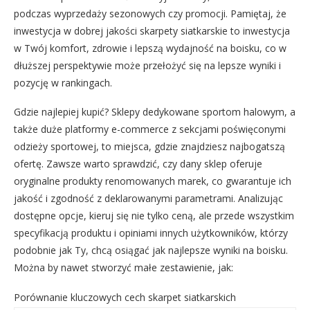
podczas wyprzedaży sezonowych czy promocji. Pamiętaj, że
inwestycja w dobrej jakości skarpety siatkarskie to inwestycja
w Twój komfort, zdrowie i lepszą wydajność na boisku, co w
dłuższej perspektywie może przełożyć się na lepsze wyniki i
pozycję w rankingach.
Gdzie najlepiej kupić? Sklepy dedykowane sportom halowym, a
także duże platformy e-commerce z sekcjami poświęconymi
odzieży sportowej, to miejsca, gdzie znajdziesz najbogatszą
ofertę. Zawsze warto sprawdzić, czy dany sklep oferuje
oryginalne produkty renomowanych marek, co gwarantuje ich
jakość i zgodność z deklarowanymi parametrami. Analizując
dostępne opcje, kieruj się nie tylko ceną, ale przede wszystkim
specyfikacją produktu i opiniami innych użytkowników, którzy
podobnie jak Ty, chcą osiągać jak najlepsze wyniki na boisku.
Można by nawet stworzyć małe zestawienie, jak:
Porównanie kluczowych cech skarpet siatkarskich