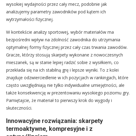
wysokiej wydajności przez cały mecz, podobnie jak
analizujemy parametry zawodników pod kątem ich
wytrzymałości fizycznej.
W kontekście analizy sportowej, wybór materiałów ma
bezpośredni wpływ na zdolność zawodnika do utrzymania
optymalnej formy fizycznej przez cały czas trwania zawodów.
Gracze, którzy stosują skarpety wykonane z nowoczesnych
mieszanek, są w stanie lepiej radzić sobie z wysiłkiem, co
przekłada się na ich stabilną grę i lepsze wyniki. To z kolei
znajduje odzwierciedlenie w ich pozycjach w rankingach, które
często uwzględniają nie tylko indywidualne umiejętności, ale
także konsekwencję w prezentowaniu wysokiego poziomu gry.
Pamiętajcie, że materiał to pierwszy krok do wygody i
skuteczności.
Innowacyjne rozwiązania: skarpety
termoaktywne, kompresyjne i z