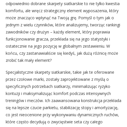
odpowiednio dobrane skarpety siatkarskie to nie tylko kwestia
komfortu, ale wręcz strategiczny element wyposażenia, który
może znacząco wpłynąć na Twoją grę. Pomyśl o tym jak o
jednym z wielu czynników, które analizujemy, tworząc rankingi
zawodników czy drużyn – każdy element, który poprawia
funkcjonowanie gracza, przekłada się na jego statystyki i
ostatecznie na jego pozycję w globalnym zestawieniu. W
końcu, czy zastanawialiście się kiedyś, jak dużą różnicę może
zrobić tak mały element?
Specjalistyczne skarpety siatkarskie, takie jak te oferowane
przez czołowe marki, zostały zaprojektowane z myślą o
specyficznych potrzebach siatkarzy, minimalizując ryzyko
kontuzji i maksymalizując komfort podczas intensywnych
treningów i meczów. Ich zaawansowana konstrukcja przekłada
się na lepsze czucie parkietu, stabilizację stopy i amortyzację,
co jest nieocenione przy wykonywaniu dynamicznych ruchów,
które często decydują o zwycięstwie seta czy całego