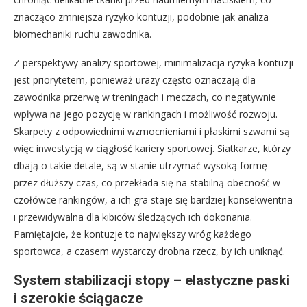
znacząco zmniejsza ryzyko kontuzji, podobnie jak analiza
biomechaniki ruchu zawodnika.
Z perspektywy analizy sportowej, minimalizacja ryzyka kontuzji
jest priorytetem, ponieważ urazy często oznaczają dla
zawodnika przerwę w treningach i meczach, co negatywnie
wpływa na jego pozycję w rankingach i możliwość rozwoju.
Skarpety z odpowiednimi wzmocnieniami i płaskimi szwami są
więc inwestycją w ciągłość kariery sportowej. Siatkarze, którzy
dbają o takie detale, są w stanie utrzymać wysoką formę
przez dłuższy czas, co przekłada się na stabilną obecność w
czołówce rankingów, a ich gra staje się bardziej konsekwentna
i przewidywalna dla kibiców śledzących ich dokonania.
Pamiętajcie, że kontuzje to największy wróg każdego
sportowca, a czasem wystarczy drobna rzecz, by ich uniknąć.
System stabilizacji stopy – elastyczne paski
i szerokie ściągacze