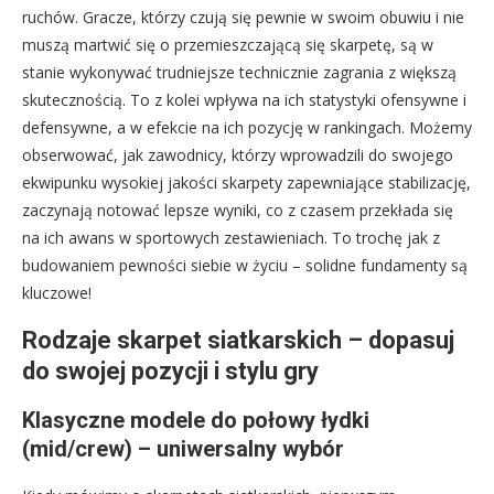
ruchów. Gracze, którzy czują się pewnie w swoim obuwiu i nie
muszą martwić się o przemieszczającą się skarpetę, są w
stanie wykonywać trudniejsze technicznie zagrania z większą
skutecznością. To z kolei wpływa na ich statystyki ofensywne i
defensywne, a w efekcie na ich pozycję w rankingach. Możemy
obserwować, jak zawodnicy, którzy wprowadzili do swojego
ekwipunku wysokiej jakości skarpety zapewniające stabilizację,
zaczynają notować lepsze wyniki, co z czasem przekłada się
na ich awans w sportowych zestawieniach. To trochę jak z
budowaniem pewności siebie w życiu – solidne fundamenty są
kluczowe!
Rodzaje skarpet siatkarskich – dopasuj
do swojej pozycji i stylu gry
Klasyczne modele do połowy łydki
(mid/crew) – uniwersalny wybór