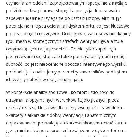
czynienia z modelami zaprojektowanymi specjalnie z myślą o
podziale na lewą i prawą stopę. Ta precyzja dopasowania
zapewnia idealne przyleganie do kształtu stopy, eliminując
potencjalne miejsca ocierania i dyskomfortu, co jest kluczowe
podczas długich rozgrywek. Dodatkowo, zastosowanie tkaniny
typu mesh w strategicznych strefach wentylacji gwarantuje
optymalną cyrkulację powietrza. To nie tylko zapobiega
przegrzewaniu się stóp, ale także pomaga utrzymać higienę i
suchość, co jest nieocenione podczas intensywnego wysiłku,
podobnie jak analizujemy parametry zawodników pod kątem
ich wytrzymałości w długich turniejach.
W kontekście analizy sportowej, komfort i zdolność do
utrzymania optymalnych warunków fizjologicznych przez
dłuższy czas są kluczowe dla oceny wydajności zawodnika.
Skarpety siatkarskie z dobrą wentylacją i anatomicznym
dopasowaniem pozwalają siatkarzowi skoncentrować się na
grze, minimalizując rozproszenia związane z dyskomfortem.