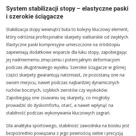
System stabilizacji stopy – elastyczne paski
i szerokie ściągacze
Stabilizacja stopy wewnątrz buta to kolejny kluczowy element,
który odróżnia profesjonalne skarpety siatkarskie od zwykłych.
Elastyczne paski kompresyjne umieszczone na śródstopiu
zapewniają dodatkowe wsparcie dla łuku stopy, zapobiegając
jej nadmiernemu zmęczeniu i potencjalnym deformacjom
podczas długotrwałego wysiłku. Szerokie ściągacze w górnej
części skarpety gwarantują natomiast, że pozostaną one na
swoim miejscu, nawet podczas najbardziej dynamicznych
ruchów bocznych, szybkich zwrotów czy wyskoków.
Zapobiegają one zsuwaniu się skarpety, co mogłoby
prowadzić do dyskomfortu, otarć, a nawet wpłynąć na
stabilność podczas wykonywania kluczowych zagrań.
Dla analityka sportowego, stabilność zawodnika na boisku jest
bezpośrednio powiązana z jego pewnością siebie i precyzją