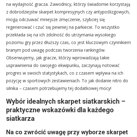
na wydajność gracza. Zawodnicy, którzy świadomie korzystają
z dobrodziejstw skarpet kompresyjnych czy antypoślizgowych,
mogą odczuwać mniejsze zmęczenie, szybciej się
regenerować i czuć się pewniej na parkiecie. To wszystko
przekłada się na ich zdolność do utrzymania wysokiego
poziomu gry przez dłuższy czas, co jest kluczowym czynnikiem
branym pod uwagę podczas tworzenia rankingów.
Obserwujemy, jak gracze, którzy wprowadzają takie
usprawnienia do swojego ekwipunku, zaczynają notować
progres w swoich statystykach, co z czasem wpływa na ich
pozycję w sportowych zestawieniach. To jak dodanie nitro do
silnika – czasem potrzebujemy tej dodatkowej mocy!
Wybór idealnych skarpet siatkarskich –
praktyczne wskazówki dla każdego
siatkarza
Na co zwrócić uwagę przy wyborze skarpet