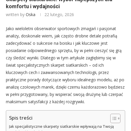
komfortu i wydajności
written by
Oska
22 lutego, 2026
Jako wieloletni obserwator sportowych zmagań i pasjonat
analizy, doskonale wiem, jak często drobne detale potrafią
zadecydować o sukcesie na boisku i jak kluczowe jest
posiadanie odpowiedniego sprzętu, by w pełni cieszyć się grą
czy śledzić wyniki. Dlatego w tym artykule zagłębimy się w
świat specjalistycznych skarpet siatkarskich – od ich
kluczowych cech i zaawansowanych technologii, przez
praktyczne porady dotyczące wyboru idealnego modelu, aż po
analizę czołowych marek, dzięki czemu każdorazowo będziesz
w pełni przygotowany, by wspierać swoją drużynę lub czerpać
maksimum satysfakcji z każdej rozgrywki.
Spis treści
Jak specjalistyczne skarpety siatkarskie wpływają na Twoją