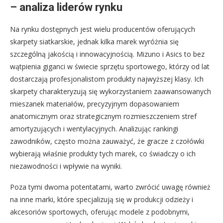
– analiza liderów rynku
Na rynku dostępnych jest wielu producentów oferujących
skarpety siatkarskie, jednak kilka marek wyróżnia się
szczególną jakością i innowacyjnością. Mizuno i Asics to bez
wątpienia giganci w świecie sprzętu sportowego, którzy od lat
dostarczają profesjonalistom produkty najwyższej klasy. Ich
skarpety charakteryzują się wykorzystaniem zaawansowanych
mieszanek materiałów, precyzyjnym dopasowaniem
anatomicznym oraz strategicznym rozmieszczeniem stref
amortyzujących i wentylacyjnych. Analizując rankingi
zawodników, często można zauważyć, że gracze z czołówki
wybierają właśnie produkty tych marek, co świadczy o ich
niezawodności i wpływie na wyniki.
Poza tymi dwoma potentatami, warto zwrócić uwagę również
na inne marki, które specjalizują się w produkcji odzieży i
akcesoriów sportowych, oferując modele z podobnymi,