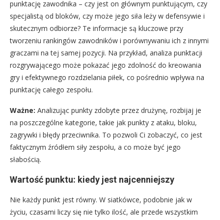
punktację zawodnika – czy jest on głównym punktującym, czy
specjalistą od bloków, czy może jego siła leży w defensywie i
skutecznym odbiorze? Te informacje są kluczowe przy
tworzeniu rankingów zawodników i porównywaniu ich z innymi
graczami na tej samej pozycji. Na przykład, analiza punktacji
rozgrywającego może pokazać jego zdolność do kreowania
gry i efektywnego rozdzielania piłek, co pośrednio wpływa na
punktację całego zespołu.
Ważne:
Analizując punkty zdobyte przez drużynę, rozbijaj je
na poszczególne kategorie, takie jak punkty z ataku, bloku,
zagrywki i błędy przeciwnika. To pozwoli Ci zobaczyć, co jest
faktycznym źródłem siły zespołu, a co może być jego
słabością.
Wartość punktu: kiedy jest najcenniejszy
Nie każdy punkt jest równy. W siatkówce, podobnie jak w
życiu, czasami liczy się nie tylko ilość, ale przede wszystkim