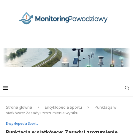
Strona główna
Encyklopedia Sportu
Punktacja w
siatkówce: Zasady i zrozumienie wyniku
Encyklopedia Sportu
Punktacja w siatkówce: Zasady i zrozumienie