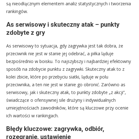
są nieodłącznym elementem analiz statystycznych i tworzenia
rankingów.
As serwisowy i skuteczny atak – punkty
zdobyte z gry
As serwisowy to sytuacja, gdy zagrywka jest tak dobra, że
przeciwnik nie jest w stanie jej odebrać, a piłka ląduje
bezpośrednio w boisku. To najszybszy i najbardziej efektowny
sposób na zdobycie punktu z zagrywki. Skuteczny atak to z
kolei zbicie, które po przebyciu siatki, ląduje w polu
przeciwnika, a ten nie jest w stanie go obronić. Zarówno as
serwisowy, jak i skuteczny atak, to punkty zdobyte „z akcji”,
świadczące o ofensywnej sile drużyny i indywidualnych
umiejętnościach zawodników, które są kluczowe przy ocenie
ich wartości w rankingach.
Błędy kluczowe: zagrywka, odbiór,
rozegranie, ustawienie