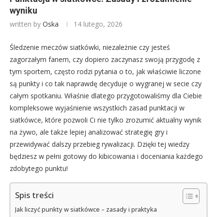
wyniku
written by
Oska
14 lutego, 2026
Śledzenie meczów siatkówki, niezależnie czy jesteś
zagorzałym fanem, czy dopiero zaczynasz swoją przygodę z
tym sportem, często rodzi pytania o to, jak właściwie liczone
są punkty i co tak naprawdę decyduje o wygranej w secie czy
całym spotkaniu. Właśnie dlatego przygotowaliśmy dla Ciebie
kompleksowe wyjaśnienie wszystkich zasad punktacji w
siatkówce, które pozwoli Ci nie tylko zrozumić aktualny wynik
na żywo, ale także lepiej analizować strategię gry i
przewidywać dalszy przebieg rywalizacji. Dzięki tej wiedzy
będziesz w pełni gotowy do kibicowania i doceniania każdego
zdobytego punktu!
Spis treści
Jak liczyć punkty w siatkówce – zasady i praktyka