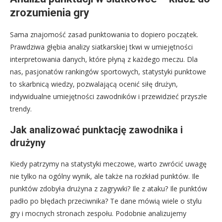
zrozumienia gry
Sama znajomość zasad punktowania to dopiero początek.
Prawdziwa głębia analizy siatkarskiej tkwi w umiejętności
interpretowania danych, które płyną z każdego meczu. Dla
nas, pasjonatów rankingów sportowych, statystyki punktowe
to skarbnicą wiedzy, pozwalającą ocenić siłę drużyn,
indywidualne umiejętności zawodników i przewidzieć przyszłe
trendy.
Jak analizować punktację zawodnika i
drużyny
Kiedy patrzymy na statystyki meczowe, warto zwrócić uwagę
nie tylko na ogólny wynik, ale także na rozkład punktów. Ile
punktów zdobyła drużyna z zagrywki? Ile z ataku? Ile punktów
padło po błędach przeciwnika? Te dane mówią wiele o stylu
gry i mocnych stronach zespołu. Podobnie analizujemy