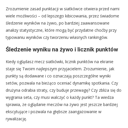
Zrozumienie zasad punktacji w siatkówce otwiera przed nami
wiele możliwości – od lepszego kibicowania, przez świadome
śledzenie wyników na żywo, po bardziej zaawansowane
analizy statystyczne, które mogą być przydatne choćby przy
typowaniu wyników czy tworzeniu własnych rankingów.
Śledzenie wyniku na żywo i licznik punktów
Kiedy oglądasz mecz siatkówki, licznik punktów na ekranie
staje się Twoim najlepszym przyjacielem. Zrozumienie, jak
punkty są dodawane i co oznaczają poszczególne wyniki
setów, pozwala na bieżąco oceniać dynamikę spotkania. Czy
drużyna odrabia straty, czy buduje przewagę? Czy zbliża się do
wygrania seta, czy musi walczyć o każdy punkt? Ta wiedza
sprawia, że oglądanie meczów na żywo jest jeszcze bardziej
ekscytujące i pozwala na głębsze zaangażowanie w
rywalizację.