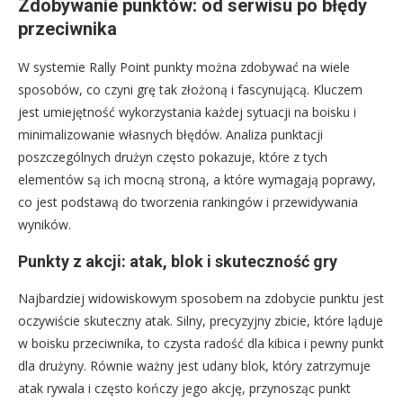
Zdobywanie punktów: od serwisu po błędy
przeciwnika
W systemie Rally Point punkty można zdobywać na wiele
sposobów, co czyni grę tak złożoną i fascynującą. Kluczem
jest umiejętność wykorzystania każdej sytuacji na boisku i
minimalizowanie własnych błędów. Analiza punktacji
poszczególnych drużyn często pokazuje, które z tych
elementów są ich mocną stroną, a które wymagają poprawy,
co jest podstawą do tworzenia rankingów i przewidywania
wyników.
Punkty z akcji: atak, blok i skuteczność gry
Najbardziej widowiskowym sposobem na zdobycie punktu jest
oczywiście skuteczny atak. Silny, precyzyjny zbicie, które ląduje
w boisku przeciwnika, to czysta radość dla kibica i pewny punkt
dla drużyny. Równie ważny jest udany blok, który zatrzymuje
atak rywala i często kończy jego akcję, przynosząc punkt