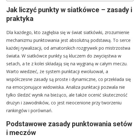
Jak liczyć punkty w siatkówce – zasady i
praktyka
Dla każdego, kto zagłębia się w świat siatkówki, zrozumienie
mechanizmu punktowania jest absolutną podstawą. To serce
każdej rywalizacji, od amatorskich rozgrywek po mistrzostwa
świata. W siatkówce punkty są kluczem do zwycięstwa w
setach, a te z kolei składają się na wygraną w całym meczu.
Warto wiedzieć, że system punktacji ewoluował, a
współczesne zasady są proste i dynamiczne, co przekłada się
na emocjonujące widowiska. Analiza punktacji pozwala nie
tylko śledzić wynik na bieżąco, ale także ocenić skuteczność
drużyn i zawodników, co jest nieocenione przy tworzeniu
rankingów i porównań.
Podstawowe zasady punktowania setów
i meczów