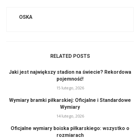
OSKA
RELATED POSTS
Jaki jest największy stadion na świecie? Rekordowa
pojemność!
15 lutego, 2026
Wymiary bramki piłkarskiej: Oficjalne i Standardowe
Wymiary
14 lutego, 2026
Oficjalne wymiary boiska piłkarskiego: wszystko o
rozmiarach