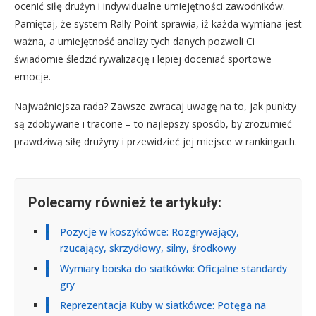
ocenić siłę drużyn i indywidualne umiejętności zawodników.
Pamiętaj, że system Rally Point sprawia, iż każda wymiana jest
ważna, a umiejętność analizy tych danych pozwoli Ci
świadomie śledzić rywalizację i lepiej doceniać sportowe
emocje.
Najważniejsza rada? Zawsze zwracaj uwagę na to, jak punkty
są zdobywane i tracone – to najlepszy sposób, by zrozumieć
prawdziwą siłę drużyny i przewidzieć jej miejsce w rankingach.
Polecamy również te artykuły:
Pozycje w koszykówce: Rozgrywający,
rzucający, skrzydłowy, silny, środkowy
Wymiary boiska do siatkówki: Oficjalne standardy
gry
Reprezentacja Kuby w siatkówce: Potęga na