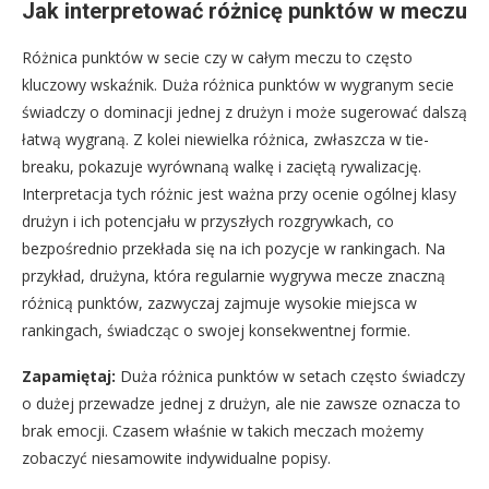
Jak interpretować różnicę punktów w meczu
Różnica punktów w secie czy w całym meczu to często
kluczowy wskaźnik. Duża różnica punktów w wygranym secie
świadczy o dominacji jednej z drużyn i może sugerować dalszą
łatwą wygraną. Z kolei niewielka różnica, zwłaszcza w tie-
breaku, pokazuje wyrównaną walkę i zaciętą rywalizację.
Interpretacja tych różnic jest ważna przy ocenie ogólnej klasy
drużyn i ich potencjału w przyszłych rozgrywkach, co
bezpośrednio przekłada się na ich pozycje w rankingach. Na
przykład, drużyna, która regularnie wygrywa mecze znaczną
różnicą punktów, zazwyczaj zajmuje wysokie miejsca w
rankingach, świadcząc o swojej konsekwentnej formie.
Zapamiętaj:
Duża różnica punktów w setach często świadczy
o dużej przewadze jednej z drużyn, ale nie zawsze oznacza to
brak emocji. Czasem właśnie w takich meczach możemy
zobaczyć niesamowite indywidualne popisy.