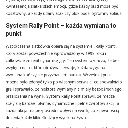
kwintesencja siatkarskich emocji, gdzie każdy błąd może być
kosztowny, a każdy udany atak czy blok budzi ogromny aplauz.
System Rally Point – każda wymiana to
punkt
Współczesna siatkówka opiera się na systemie „Rally Point”,
który został powszechnie wprowadzony w 1998 roku i
całkowicie zmienił dynamikę gry. Ten system oznacza, że bez
względu na to, która drużyna serwuje, każda wygrana
wymiana kończy się przyznaniem punktu. Wcześniej punkt
można było zdobyć tylko po własnym serwisie, co spowalniało
grę i sprawiało, że niektóre wymiany nie miały bezpośredniego
przełożenia na wynik. System Rally Point sprawił, że mecze
stały się bardziej płynne, dynamiczne i pełne zwrotów akcji, a
każda akcja ma bezpośredni wpływ na wynik, co z pewnością
docenia każdy kibic śledzący wynik na żywo.