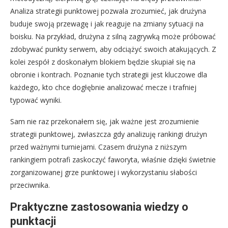
Analiza strategii punktowej pozwala zrozumieć, jak drużyna
buduje swoją przewagę i jak reaguje na zmiany sytuacji na
boisku. Na przykład, drużyna z silną zagrywką może próbować
zdobywać punkty serwem, aby odciążyć swoich atakujących. Z
kolei zespół z doskonałym blokiem będzie skupiał się na
obronie i kontrach. Poznanie tych strategii jest kluczowe dla
każdego, kto chce dogłębnie analizować mecze i trafniej
typować wyniki.
Sam nie raz przekonałem się, jak ważne jest zrozumienie
strategii punktowej, zwłaszcza gdy analizuję rankingi drużyn
przed ważnymi turniejami. Czasem drużyna z niższym
rankingiem potrafi zaskoczyć faworyta, właśnie dzięki świetnie
zorganizowanej grze punktowej i wykorzystaniu słabości
przeciwnika.
Praktyczne zastosowania wiedzy o
punktacji