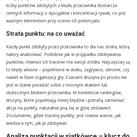
liczby punktów zdobytych z błędu przeciwnika dostarcza
cennych informacji o dyscyplinie i koncentracji rywali, co jest
ważnym elementem przy ocenie ich potencjału.
Strata punktu: na co uważać
Każdy punkt zdobyty przez przeciwnika to dla nas strata, którą
należy analizować. Podobnie jak w przypadku zdobywania
punktów, również ich tracenie ma swoje źródła. Najczęściej są
to błędy własne – popełnione w ataku, zagrywce, obronie, czy
nawet w fazie organizacji gry. Czasami drużyna po prostu nie
jest w stanie poradzić sobie z mocnym atakiem lub
skutecznym blokiem przeciwnika. W kontekście rankingów,
drużyny, które popełniają mniej błędów i potrafią zamieniać
akcje na punkty, naturalnie pną się w górę zestawień.
Zrozumienie, gdzie tracimy punkty, jest równie ważne, jak
wiedza o tym, jak je zdobywać.
Analiza punktacji w siatkówce – klucz do