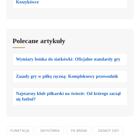
Koszykówce
Polecane artykuły
Wymiary boiska do siatkówki: Oficjalne standardy gry
Zasady gry w piłkę ręczną: Kompleksowy przewodnik
Najstarszy klub piłkarski na świecie: Od którego zaczął
się futbol?
PUNKTACJA
SIATKÓWKA
TIE-BREAK
ZASADY GRY