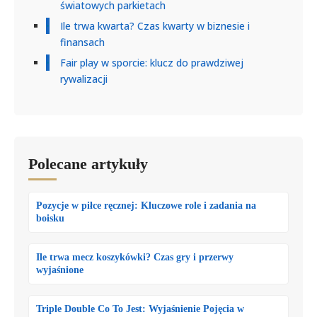
światowych parkietach
Ile trwa kwarta? Czas kwarty w biznesie i
finansach
Fair play w sporcie: klucz do prawdziwej
rywalizacji
Polecane artykuły
Pozycje w piłce ręcznej: Kluczowe role i zadania na
boisku
Ile trwa mecz koszykówki? Czas gry i przerwy
wyjaśnione
Triple Double Co To Jest: Wyjaśnienie Pojęcia w