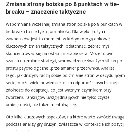
Zmiana strony boiska po 8 punktach w tie-
breaku – znaczenie taktyczne
Wspomniana wcześniej zmiana stron boiska po 8 punktach w
tie-breaku to nie tylko formalność. Dla wielu drużyn i
zawodników jest to moment, w którym mogą dokonać
kluczowych zmian taktycznych, odetchnąć, zebrać myśli i
skoncentrować się na ostatnim etapie seta. Może to być
szansa na zmianę strategii, wprowadzenie świeżych sił lub po
prostu psychologiczne „przełamanie” przeciwnika. Analiza
tego, jak drużyny radzą sobie po zmianie stron w decydującym
secie, może wiele powiedzieć o ich odporności psychicznej i
zdolności do adaptacji, co jest ważnym czynnikiem przy
tworzeniu rankingów uwzględniających nie tylko czyste
umiejętności, ale także mentalną siłę.
Oto kilka kluczowych aspektów, na które warto zwrócić uwagę
podczas analizy gry drużyn, zwłaszcza w kontekście ich pozycji