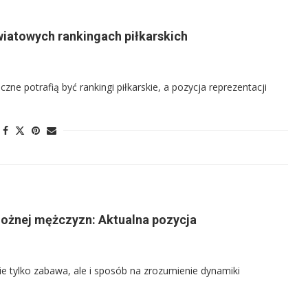
wiatowych rankingach piłkarskich
zne potrafią być rankingi piłkarskie, a pozycja reprezentacji
 nożnej mężczyzn: Aktualna pozycja
nie tylko zabawa, ale i sposób na zrozumienie dynamiki