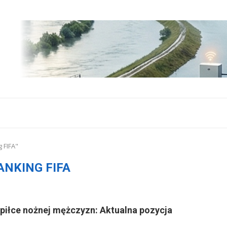
 FIFA"
ANKING FIFA
w piłce nożnej mężczyzn: Aktualna pozycja