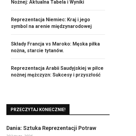
Nożnej: Aktualna Tabela i Wyniki
Reprezentacja Niemiec: Kraj i jego
symbol na arenie międzynarodowej
Składy Francja vs Maroko: Męska piłka
nożna, starcie tytanów.
Reprezentacja Arabii Saudyjskiej w piłce
nożnej mężczyzn: Sukcesy i przyszłość
PRZECZYTAJ KONIECZNIE!
Dania: Sztuka Reprezentacji Potraw