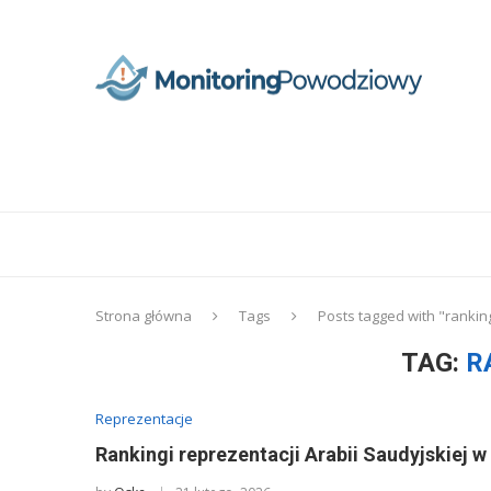
Strona główna
Tags
Posts tagged with "ranking
TAG:
R
Reprezentacje
Rankingi reprezentacji Arabii Saudyjskiej 