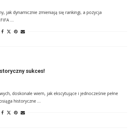
y, jak dynamicznie zmieniają się rankingi, a pozycja
i FIFA …
historyczny sukces!
owych, doskonale wiem, jak ekscytujące i jednocześnie pełne
osiąga historyczne …