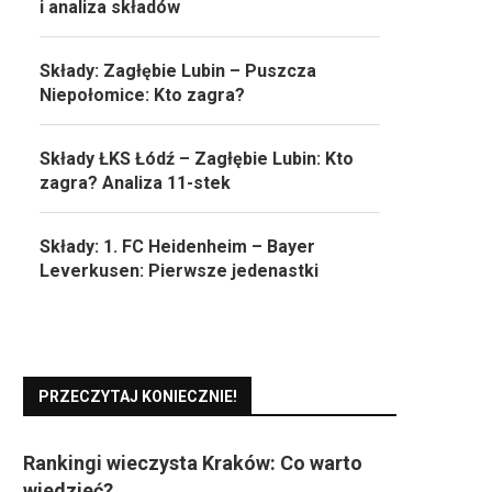
i analiza składów
Składy: Zagłębie Lubin – Puszcza
Niepołomice: Kto zagra?
Składy ŁKS Łódź – Zagłębie Lubin: Kto
zagra? Analiza 11-stek
Składy: 1. FC Heidenheim – Bayer
Leverkusen: Pierwsze jedenastki
PRZECZYTAJ KONIECZNIE!
Rankingi wieczysta Kraków: Co warto
wiedzieć?