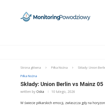
Strona główna
Piłka Nożna
Składy: Union Berl
Piłka Nożna
Składy: Union Berlin vs Mainz 05
written by
Oska
10 lutego, 2026
W świecie piłkarskich emocji, zwłaszcza gdy na horyzonci