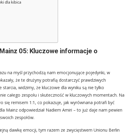
i dla kibica
 Mainz 05: Kluczowe informacje o
 razu na myśl przychodzą nam emocjonujące pojedynki, w
kazały, że te drużyny potrafią dostarczyć prawdziwych
starcia, widzimy, że kluczowe dla wyniku są nie tylko
granie całego zespołu i skuteczność w kluczowych momentach. Na
o się remisem 1:1, co pokazuje, jak wyrównana potrafi być
 dla Mainz odpowiedział Nadiem Amiri – to już daje nam pewien
a swoich zespołów.
lejną dawkę emocji, tym razem ze zwycięstwem Unionu Berlin