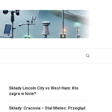
Składy Lincoln City vs West Ham: Kto
zagra w hicie?
Składy: Cracovia – Stal Mielec: Przegląd