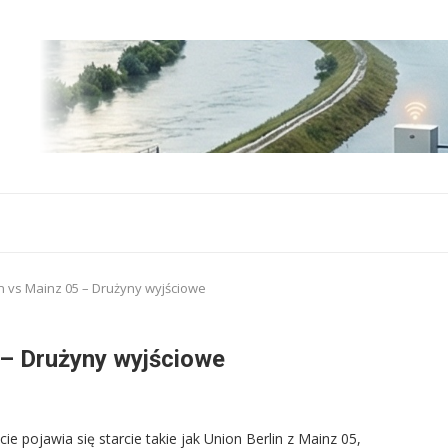
in vs Mainz 05 – Drużyny wyjściowe
 – Drużyny wyjściowe
e pojawia się starcie takie jak Union Berlin z Mainz 05,